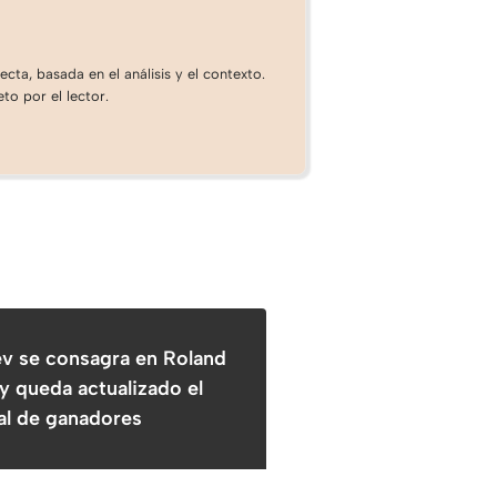
cta, basada en el análisis y el contexto.
to por el lector.
v se consagra en Roland
y queda actualizado el
ial de ganadores