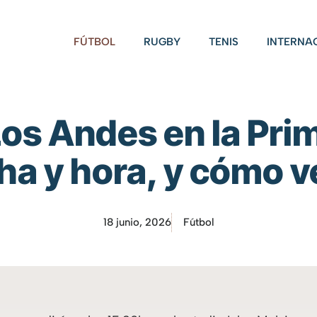
FÚTBOL
RUGBY
TENIS
INTERNA
 Los Andes en la Pri
ha y hora, y cómo ve
18 junio, 2026
Fútbol