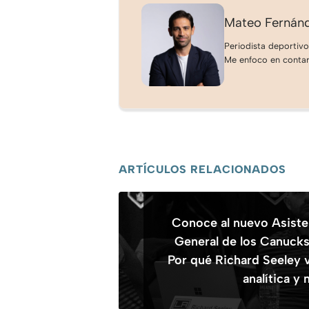
Mateo Fernán
Periodista deportivo
Me enfoco en contar 
ARTÍCULOS RELACIONADOS
Conoce al nuevo Asiste
General de los Canuck
Por qué Richard Seeley v
analítica y