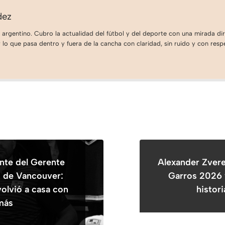
dez
 argentino. Cubro la actualidad del fútbol y del deporte con una mirada dire
lo que pasa dentro y fuera de la cancha con claridad, sin ruido y con respe
nte del Gerente
Alexander Zvere
s de Vancouver:
Garros 2026 
olvió a casa con
histor
 más