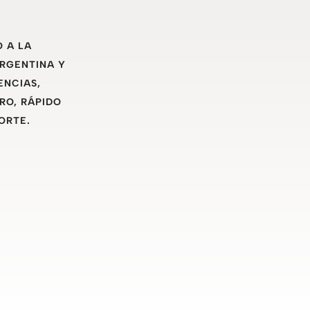
O A LA
ARGENTINA Y
ENCIAS,
RO, RÁPIDO
ORTE.