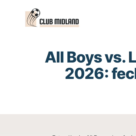
Saltar
al
contenido
All Boys vs.
2026: fec