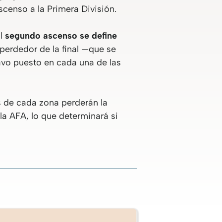
scenso a la Primera División.
l
segundo ascenso se define
 perdedor de la final —que se
avo puesto en cada una de las
s de cada zona perderán la
la AFA, lo que determinará si