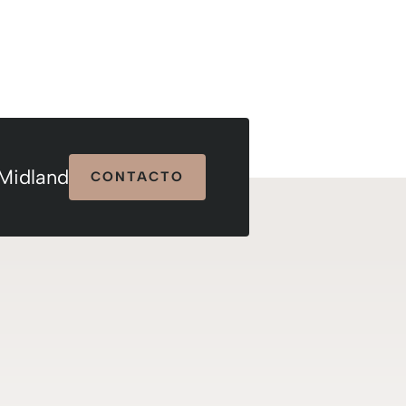
 Midland
CONTACTO