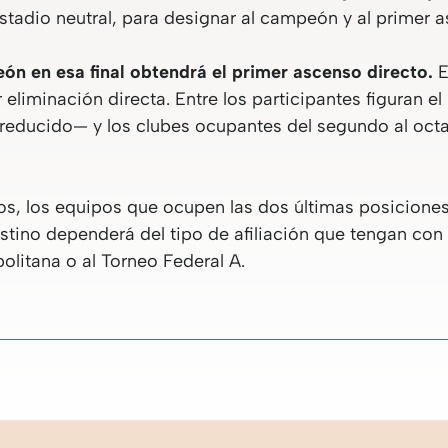
estadio neutral, para designar al campeón y al primer a
ón en esa final obtendrá el primer ascenso directo.
E
 eliminación directa. Entre los participantes figuran el
 reducido— y los clubes ocupantes del segundo al oct
os, los equipos que ocupen las dos últimas posicione
stino dependerá del tipo de afiliación que tengan con 
olitana o al Torneo Federal A.