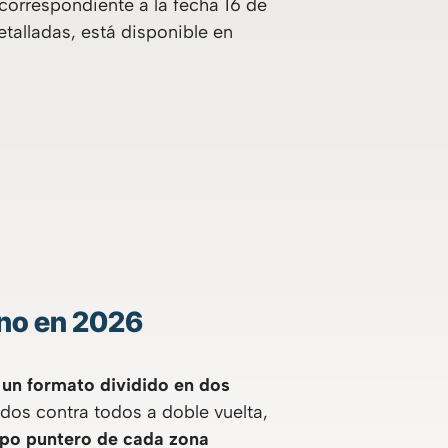
 correspondiente a la fecha 16 de
talladas, está disponible en
ino en 2026
n
un formato dividido en dos
odos contra todos a doble vuelta,
ipo puntero de cada zona