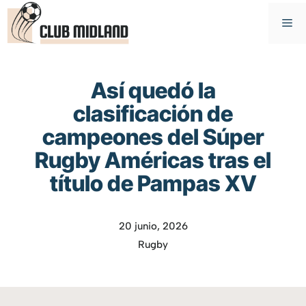
Saltar
M
al
contenido
Así quedó la
clasificación de
campeones del Súper
Rugby Américas tras el
título de Pampas XV
20 junio, 2026
Rugby