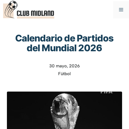
Saltar
M
al
contenido
Calendario de Partidos
del Mundial 2026
30 mayo, 2026
Fútbol