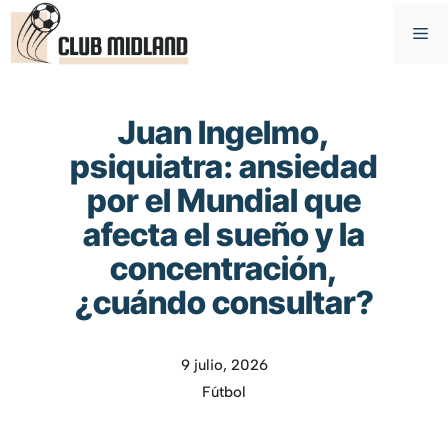
Saltar
M
al
contenido
Juan Ingelmo,
psiquiatra: ansiedad
por el Mundial que
afecta el sueño y la
concentración,
¿cuándo consultar?
9 julio, 2026
Fútbol