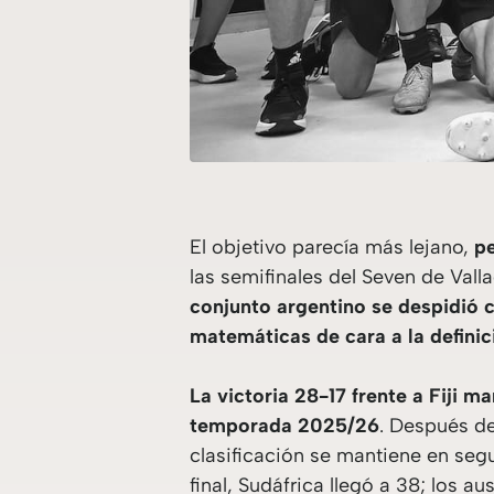
El objetivo parecía más lejano,
pe
las semifinales del Seven de Val
conjunto argentino se despidió c
matemáticas de cara a la definic
La victoria 28-17 frente a Fiji 
temporada 2025/26
. Después de
clasificación se mantiene en seg
final, Sudáfrica llegó a 38; los a