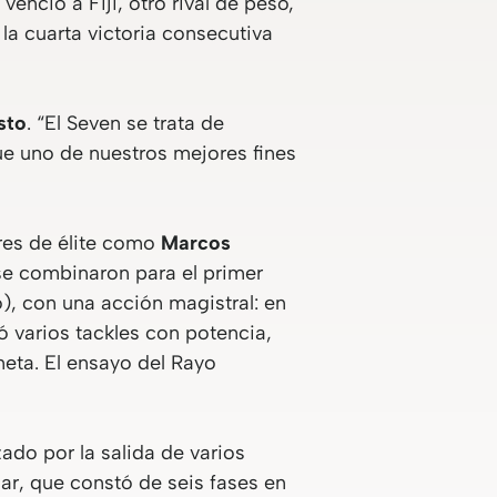
enció a Fiji, otro rival de peso,
la cuarta victoria consecutiva
sto
. “El Seven se trata de
fue uno de nuestros mejores fines
res de élite como
Marcos
se combinaron para el primer
o), con una acción magistral: en
 varios tackles con potencia,
eta. El ensayo del Rayo
ado por la salida de varios
lar, que constó de seis fases en