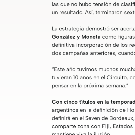
las que no hubo tensión de clasi
un resultado. Así, terminaron sex
La estrategia demostró ser acert
González y Moneta
como figuras
definitiva incorporación de los r
dos campañas anteriores, cuand
“Este año tuvimos muchos muchac
tuvieran 10 años en el Circuito,
pensar en la próxima semana.”
Con cinco títulos en la tempora
argentinos en la definición de H
definirá en el Seven de Bordeaux,
comparte zona con Fiji, Estados 
mantiene viva la ilusión.