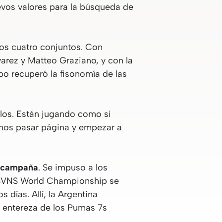
evos valores para la búsqueda de
ros cuatro conjuntos. Con
rez y Matteo Graziano, y con la
ipo recuperó la fisonomía de las
los. Están jugando como si
emos pasar página y empezar a
a campaña
. Se impuso a los
l SVNS World Championship se
días. Allí, la Argentina
a entereza de los Pumas 7s