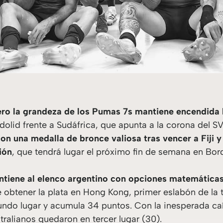
ro la grandeza de los Pumas 7s mantiene encendida 
ladolid frente a Sudáfrica, que apunta a la corona de
on una medalla de bronce valiosa tras vencer a Fiji 
ión
, que tendrá lugar el próximo fin de semana en Bor
mantiene al elenco argentino con opciones matemática
 obtener la plata en Hong Kong, primer eslabón de la 
undo lugar y acumula 34 puntos. Con la inesperada caí
ustralianos quedaron en tercer lugar (30).