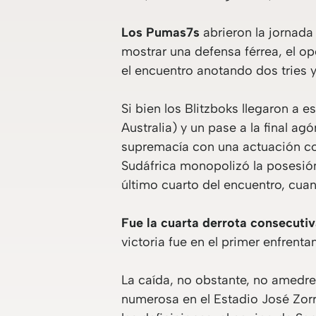
Los Pumas7s
abrieron la jornada
mostrar una defensa férrea, el o
el encuentro anotando dos tries y 
Si bien los Blitzboks llegaron a e
Australia) y un pase a la final ag
supremacía con una actuación c
Sudáfrica monopolizó la posesión 
último cuarto del encuentro, cuan
Fue la cuarta derrota consecuti
victoria fue en el primer enfrent
La caída, no obstante, no amedre
numerosa en el Estadio José Zorr