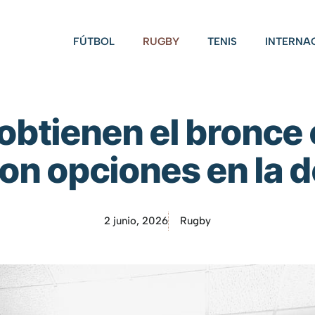
FÚTBOL
RUGBY
TENIS
INTERNA
btienen el bronce 
on opciones en la d
2 junio, 2026
Rugby