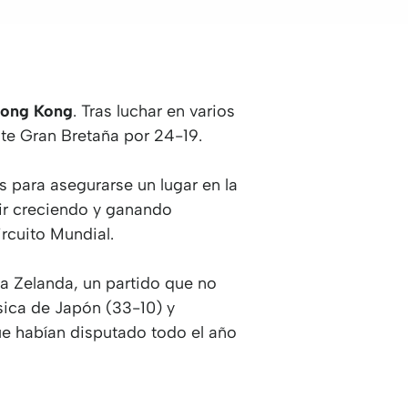
 Hong Kong
. Tras luchar en varios
nte Gran Bretaña por 24-19.
es para asegurarse un lugar en la
uir creciendo y ganando
ircuito Mundial.
va Zelanda, un partido que no
ísica de Japón (33-10) y
que habían disputado todo el año