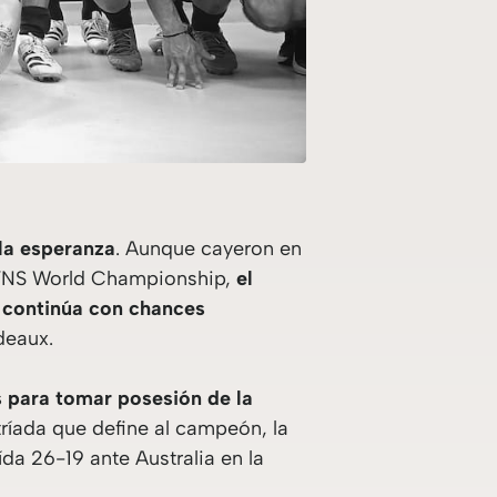
la esperanza
. Aunque cayeron en
l SVNS World Championship,
el
y continúa con chances
deaux.
s para tomar posesión de la
tríada que define al campeón, la
da 26-19 ante Australia en la