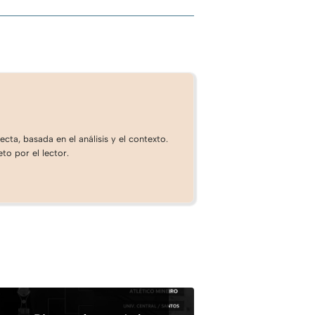
cta, basada en el análisis y el contexto.
to por el lector.