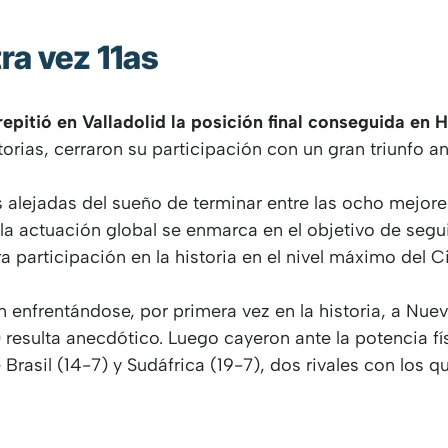
ra vez 11as
epitió en Valladolid la posición final conseguida en
orias, cerraron su participación con un gran triunfo a
cas alejadas del sueño de terminar entre las ocho mejor
 la actuación global se enmarca en el objetivo de seg
a participación en la historia en el nivel máximo del C
n enfrentándose, por primera vez en la historia, a Nue
 resulta anecdótico. Luego cayeron ante la potencia f
Brasil (14-7) y Sudáfrica (19-7), dos rivales con los 