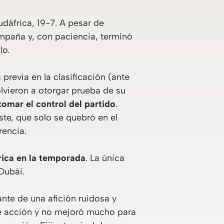
udáfrica, 19-7. A pesar de
ampaña y, con paciencia, terminó
lo.
 previa en la clasificación (ante
volvieron a otorgar prueba de su
omar el control del partido
.
ste, que solo se quebró en el
rencia.
rica en la temporada
. La única
 Dubái.
nte de una afición ruidosa y
de acción y no mejoró mucho para