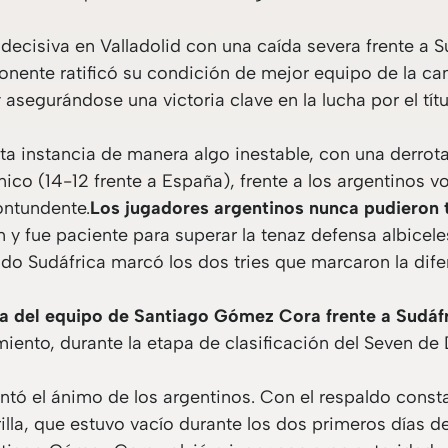
 decisiva en Valladolid con una caída severa frente a S
ponente ratificó su condición de mejor equipo de la c
asegurándose una victoria clave en la lucha por el títu
sta instancia de manera algo inestable, con una derrota
ónico (14-12 frente a España), frente a los argentinos 
ontundente.
Los jugadores argentinos nunca pudieron t
y fue paciente para superar la tenaz defensa albicele
do Sudáfrica marcó los dos tries que marcaron la dife
va del equipo de Santiago Gómez Cora frente a Sudáf
amiento, durante la etapa de clasificación del Seven de
ntó el ánimo de los argentinos. Con el respaldo consta
illa, que estuvo vacío durante los dos primeros días 