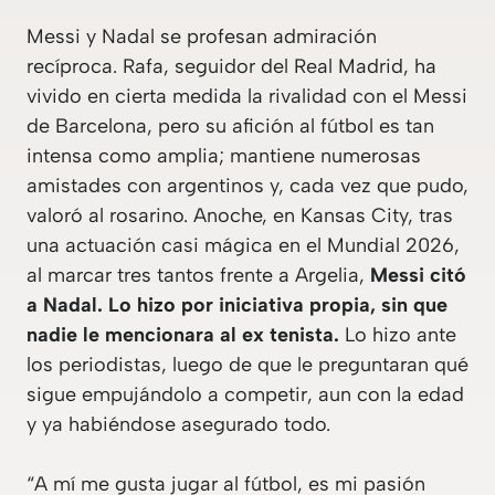
Messi y Nadal se profesan admiración
recíproca. Rafa, seguidor del Real Madrid, ha
vivido en cierta medida la rivalidad con el Messi
de Barcelona, pero su afición al fútbol es tan
intensa como amplia; mantiene numerosas
amistades con argentinos y, cada vez que pudo,
valoró al rosarino. Anoche, en Kansas City, tras
una actuación casi mágica en el Mundial 2026,
al marcar tres tantos frente a Argelia,
Messi citó
a Nadal. Lo hizo por iniciativa propia, sin que
nadie le mencionara al ex tenista.
Lo hizo ante
los periodistas, luego de que le preguntaran qué
sigue empujándolo a competir, aun con la edad
y ya habiéndose asegurado todo.
“A mí me gusta jugar al fútbol, es mi pasión