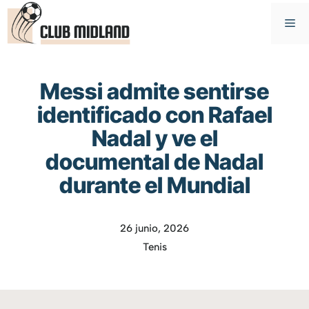
Saltar
M
al
contenido
Messi admite sentirse
identificado con Rafael
Nadal y ve el
documental de Nadal
durante el Mundial
26 junio, 2026
Tenis