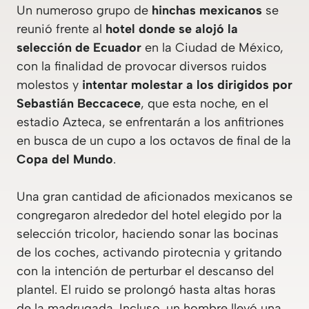
Un numeroso grupo de
hinchas mexicanos
se
reunió frente al
hotel donde se alojó la
selección de Ecuador
en la Ciudad de México,
con la finalidad de provocar diversos ruidos
molestos y
intentar molestar a los dirigidos por
Sebastián Beccacece
, que esta noche, en el
estadio Azteca, se enfrentarán a los anfitriones
en busca de un cupo a los octavos de final de la
Copa del Mundo
.
Una gran cantidad de aficionados mexicanos se
congregaron alrededor del hotel elegido por la
selección tricolor, haciendo sonar las bocinas
de los coches, activando pirotecnia y gritando
con la intención de perturbar el descanso del
plantel. El ruido se prolongó hasta altas horas
de la madrugada. Incluso, un hombre llevó una