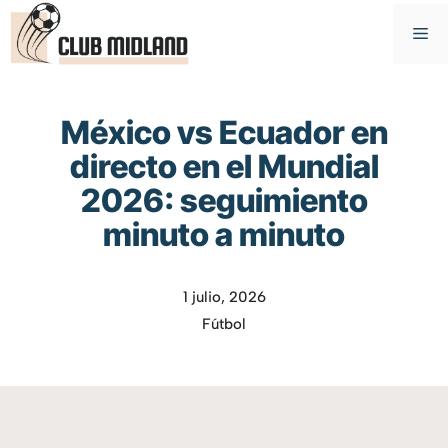
Saltar
M
al
contenido
México vs Ecuador en
directo en el Mundial
2026: seguimiento
minuto a minuto
1 julio, 2026
Fútbol