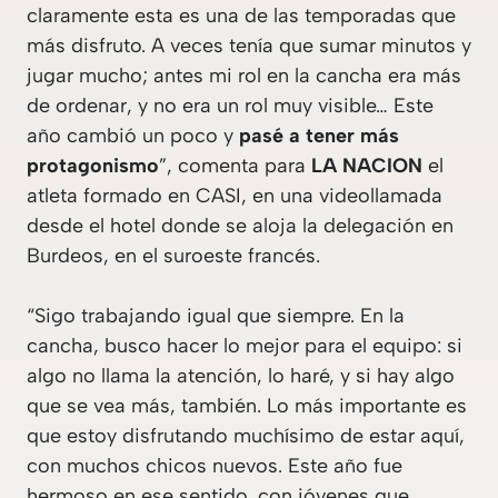
claramente esta es una de las temporadas que
más disfruto. A veces tenía que sumar minutos y
jugar mucho; antes mi rol en la cancha era más
de ordenar, y no era un rol muy visible… Este
año cambió un poco y
pasé a tener más
protagonismo
”, comenta para
LA NACION
el
atleta formado en CASI, en una videollamada
desde el hotel donde se aloja la delegación en
Burdeos, en el suroeste francés.
“Sigo trabajando igual que siempre. En la
cancha, busco hacer lo mejor para el equipo: si
algo no llama la atención, lo haré, y si hay algo
que se vea más, también. Lo más importante es
que estoy disfrutando muchísimo de estar aquí,
con muchos chicos nuevos. Este año fue
hermoso en ese sentido, con jóvenes que