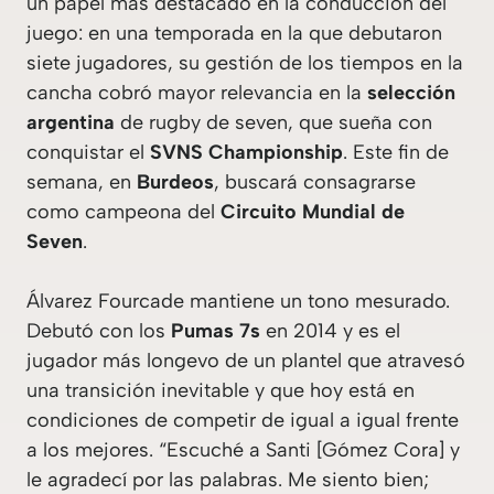
un papel más destacado en la conducción del
juego: en una temporada en la que debutaron
siete jugadores, su gestión de los tiempos en la
cancha cobró mayor relevancia en la
selección
argentina
de rugby de seven, que sueña con
conquistar el
SVNS Championship
. Este fin de
semana, en
Burdeos
, buscará consagrarse
como campeona del
Circuito Mundial de
Seven
.
Álvarez Fourcade mantiene un tono mesurado.
Debutó con los
Pumas 7s
en 2014 y es el
jugador más longevo de un plantel que atravesó
una transición inevitable y que hoy está en
condiciones de competir de igual a igual frente
a los mejores. “Escuché a
Santi
[Gómez Cora] y
le agradecí por las palabras. Me siento bien;