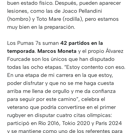
buen estado físico. Después, pueden aparecer
lesiones, como las de
Joaco
Pellandini
(hombro) y
Toto
Mare (rodilla), pero estamos
muy bien en la preparación.
Los Pumas 7s suman
42 partidos en la
temporada
.
Marcos Moneta
y el propio Álvarez
Fourcade son los únicos que han disputado
todas las ocho etapas. “Estoy contento con eso.
En una etapa de mi carrera en la que estoy,
poder disfrutar y que no se me haga cuesta
arriba me llena de orgullo y me da confianza
para seguir por este camino”, celebra el
veterano que podría convertirse en el primer
rugbyer en disputar cuatro citas olímpicas:
participó en Río 2016, Tokio 2020 y París 2024
y se mantiene como uno de los referentes para