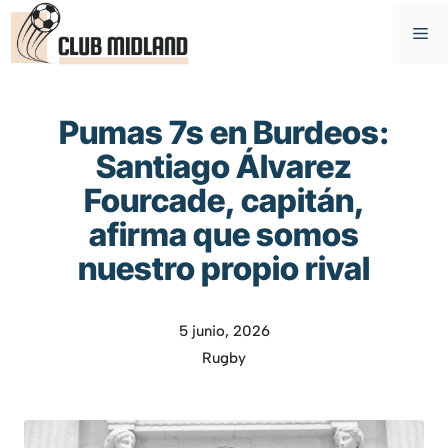
Saltar
M
al
contenido
Pumas 7s en Burdeos:
Santiago Álvarez
Fourcade, capitán,
afirma que somos
nuestro propio rival
5 junio, 2026
Rugby