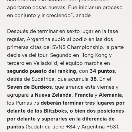
aportaron cosas nuevas. Fue iniciar un proceso
en conjunto y ir creciendo”, añade.
Después de terminar en sexto lugar en la fase
regular, Argentina subió al podio en las dos
primeras citas del SVNS Championship, la parte
decisiva del tour. Segundo en Hong Kong y
tercero en Valladolid, el equipo marcha en
segundo puesto del ranking
, con
34 puntos
,
detrás de Sudáfrica, que acumula
38
. En el
Seven de Burdeos
, que arranca este viernes y
agrupará a
Nueva Zelanda
,
Francia
y
Alemania
,
los Pumas 7s
deberán terminar tres lugares por
delante de los Blitzboks, o bien dos posiciones
por delante y superarles en la diferencia de
puntos
(Sudáfrica tiene +84 y Argentina +53).