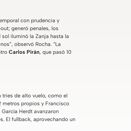
temporal con prudencia y
-out; generó penales, los
sol iluminó la Zanja hasta la
nos”, observó Rocha. “La
ntro
Carlos Pirán
, que pasó 10
 tries de alto vuelo, como el
2 metros propios y Francisco
ín García Herdt avanzaron
s. El fullback, aprovechando un