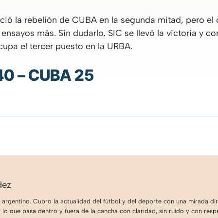
ció la rebelión de CUBA en la segunda mitad, pero el 
ensayos más. Sin dudarlo, SIC se llevó la victoria y co
cupa el tercer puesto en la URBA.
 40 – CUBA 25
dez
 argentino. Cubro la actualidad del fútbol y del deporte con una mirada dire
lo que pasa dentro y fuera de la cancha con claridad, sin ruido y con respe