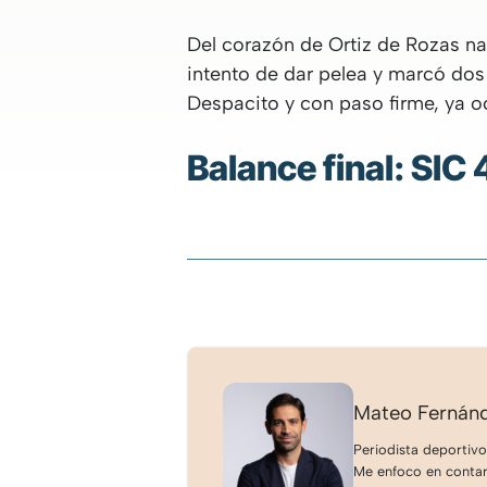
Del corazón de Ortiz de Rozas na
intento de dar pelea y marcó dos 
Despacito y con paso firme, ya o
Balance final: SIC
Mateo Fernán
Periodista deportivo
Me enfoco en contar 