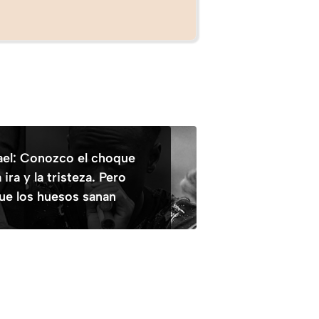
el: Conozco el choque
 ira y la tristeza. Pero
ue los huesos sanan