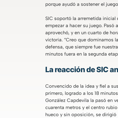
porque ayudó a sostener el juego
SIC soportó la arremetida inicia
empezar a hacer su juego. Pasó a 
aprovechó, y en un cuarto de hora
victoria. “Creo que dominamos l
defensa, que siempre fue nuestra
minutos fuera en la segunda etap
La reacción de SIC 
Convencido de la idea y fiel a sus
primero, logrado a los 18 minuto
González Capdevila la pasó en vez
cuarenta metros y el centro rubi
hueco y sin oposición, se dirigió 