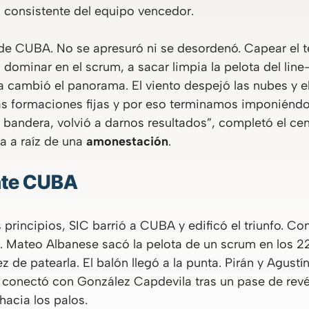
 consistente del equipo vencedor.
l de CUBA. No se apresuró ni se desordenó. Capear el 
dominar en el scrum, a sacar limpia la pelota del line
 cambió el panorama. El viento despejó las nubes y el 
as formaciones fijas y por eso terminamos imponiéndo
 bandera, volvió a darnos resultados”, completó el ce
a a raíz de una
amonestación
.
ante CUBA
 principios, SIC barrió a CUBA y edificó el triunfo. Con
s. Mateo Albanese sacó la pelota de un scrum en los 2
 de patearla. El balón llegó a la punta. Pirán y Agust
o conectó con González Capdevila tras un pase de revé
hacia los palos.