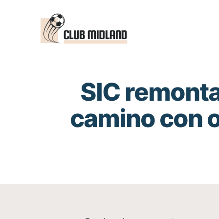
Saltar
al
contenido
SIC remonta
camino con o