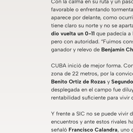
Con la calma en su ruta y un pas
favorable o enfrentando tormenta
aparece por delante, como ocurrió
tiene claro su norte y no se apar
dio vuelta un 0-11
que padecía a l
pero con autoridad. “Fuimos const
ganador y relevo de
Benjamín Ch
CUBA inició de mejor forma. Conc
zona de 22 metros, por la convicc
Benito Ortiz de Rozas
y
Segundo
desplegada en el campo fue dilu
rentabilidad suficiente para vivir 
Y frente a SIC no se puede vivir d
encuentros y ante estos rivales 
señaló
Francisco Calandra
, uno 