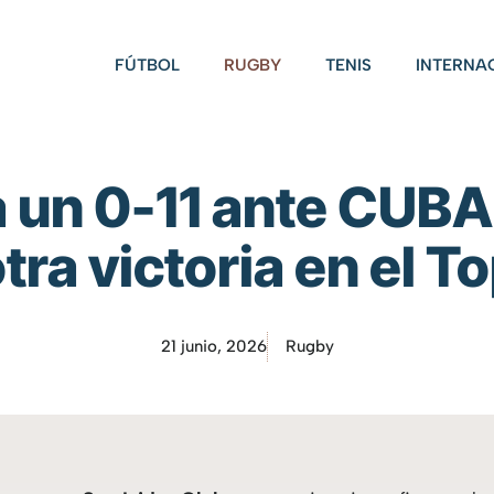
FÚTBOL
RUGBY
TENIS
INTERNA
 un 0-11 ante CUBA 
tra victoria en el T
21 junio, 2026
Rugby