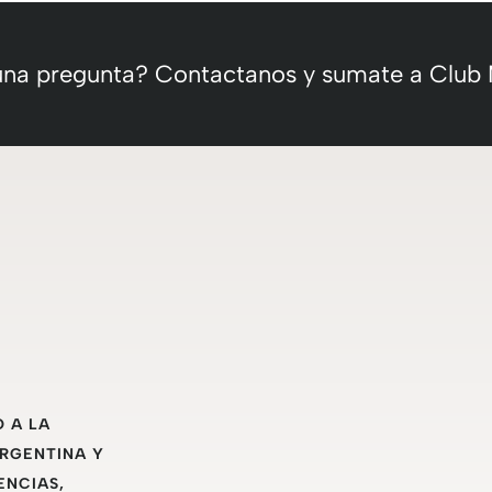
 una pregunta? Contactanos y sumate a Club
O A LA
ARGENTINA Y
ENCIAS,