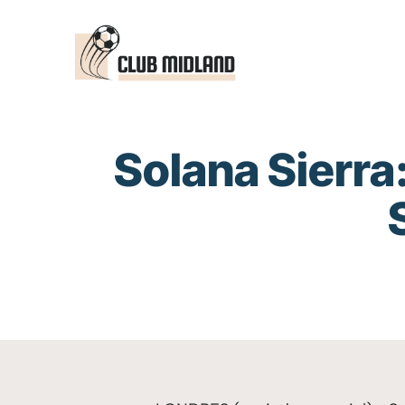
Saltar
al
contenido
Solana Sierra