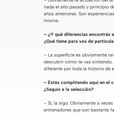
– Obviamente la actuación del añ
nada el año pasado y principio d
años anteriores. Son experiencia
misma.
– ¿Y qué diferencias encontrás 
¿Qué tiene para vos de particula
– La superficie es obviamente ra
descubrir cómo te vas sintiendo.
diferente por toda la historia de 
– Estás compitiendo aquí en el 
¿Seguís a la selección?
– Sí, la sigo. Obviamente a vece
entrenadores que son bastante fa