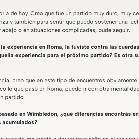
ctoria de hoy. Creo que fue un partido muy duro, muy ce
nza y también para sentir que puedo sostener una luch
r abajo o en situaciones complicadas, pude seguir.
 la experiencia en Roma, la tuviste contra las cuerda
ella experiencia para el próximo partido? Es otra sup
ncia, creo que en este tipo de encuentros obviamente
oco lo que pasó en Roma, puedo ir con otra mentalida
n partido.
o pasado en Wimbledon, ¿qué diferencias encontrás en
os acumulados?