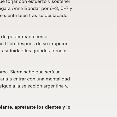
e forjar con esfuerzo y sostener
úngara Anna Bondar por 6-3, 5-7 y
le sienta bien tras su destacado
ón de poder mantenerse
and Club después de su irrupción
r asiduidad los grandes torneos
oma. Sierra sabe que será un
arla a entrar con una mentalidad
igue a la selección argentina y,
lante, apretaste los dientes y lo