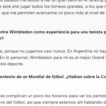
o pasado me ayudó a dar un gran salto en el ranking 
e este año jugar todos los torneos grandes, a los que
s que me permiten acercarme un poco más al nivel de l
entre Wimbledon como experiencia para una tenista p
r?
ra, porque no jugamos casi nunca. En Argentina no ha
 En lo personal, Wimbledon para mí es el mejor Grand 
este deporte.
contexto de un Mundial de fútbol. ¿Hablan sobre la C
s se complican un poco los horarios para ver los part
ns del fútbol, así que siempre estamos ahí hablando 