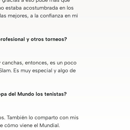
y gracias a eso pude más que
 no estaba acostumbrada en los
as mejores, a la confianza en mí
rofesional y otros torneos?
y canchas, entonces, es un poco
Slam. Es muy especial y algo de
opa del Mundo los tenistas?
idos. También lo comparto con mis
de cómo viene el Mundial.