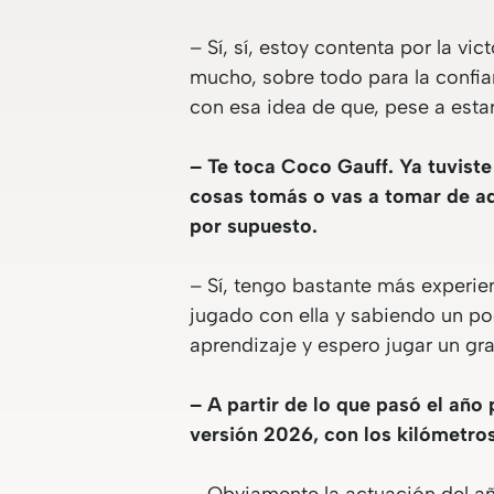
– Sí, sí, estoy contenta por la vi
mucho, sobre todo para la confia
con esa idea de que, pese a esta
– Te toca Coco Gauff. Ya tuviste
cosas tomás o vas a tomar de aqu
por supuesto.
– Sí, tengo bastante más experie
jugado con ella y sabiendo un p
aprendizaje y espero jugar un gra
– A partir de lo que pasó el añ
versión 2026, con los kilómetr