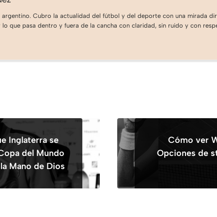
 argentino. Cubro la actualidad del fútbol y del deporte con una mirada dire
lo que pasa dentro y fuera de la cancha con claridad, sin ruido y con respe
 Inglaterra se
Cómo ver W
a Copa del Mundo
Opciones de st
 la Mano de Dios