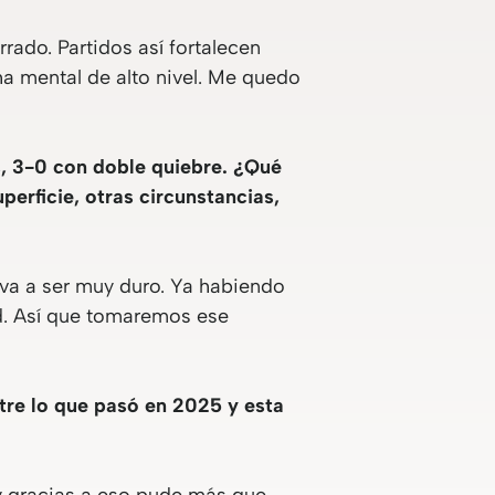
rrado. Partidos así fortalecen
a mental de alto nivel. Me quedo
s, 3-0 con doble quiebre. ¿Qué
erficie, otras circunstancias,
 va a ser muy duro. Ya habiendo
d. Así que tomaremos ese
tre lo que pasó en 2025 y esta