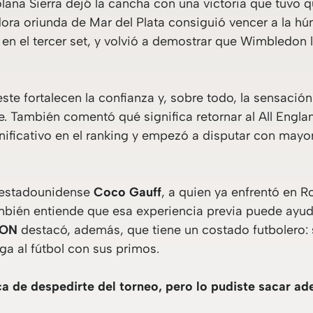
ana Sierra dejó la cancha con una victoria que tuvo qu
ra oriunda de Mar del Plata consiguió vencer a la h
 en el tercer set, y volvió a demostrar que Wimbledon 
ste fortalecen la confianza y, sobre todo, la sensaci
e. También comentó qué significa retornar al All Engl
nificativo en el ranking y empezó a disputar con mayo
a estadounidense
Coco Gauff
, a quien ya enfrentó en R
mbién entiende que esa experiencia previa puede ayud
ION
destacó, además, que tiene un costado futbolero: s
ga al fútbol con sus primos.
a de despedirte del torneo, pero lo pudiste sacar ade