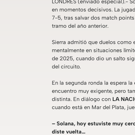
LONDRES (enviado especial).- Sol
en momentos decisivos. La jugado
7-5, tras salvar dos match points
tramo del año anterior.
Sierra admitió que duelos como e
mentalmente en situaciones límit
de 2025, cuando dio un salto sig
del circuito.
En la segunda ronda la espera l
encuentro muy exigente, pero ta
distinta. En diálogo con
LA NAC
cuando está en Mar del Plata, jue
– Solana, hoy estuviste muy cerc
diste vuelta…