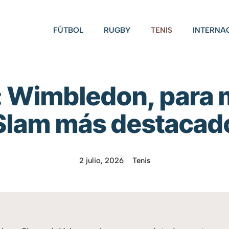
FÚTBOL
RUGBY
TENIS
INTERNA
: Wimbledon, para m
Slam más destacad
2 julio, 2026
Tenis