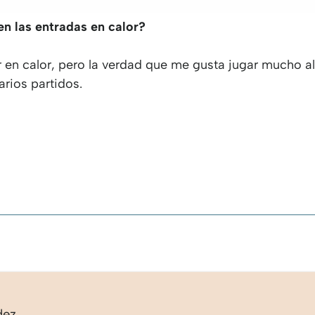
n las entradas en calor?
rar en calor, pero la verdad que me gusta jugar mucho a
rios partidos.
dez