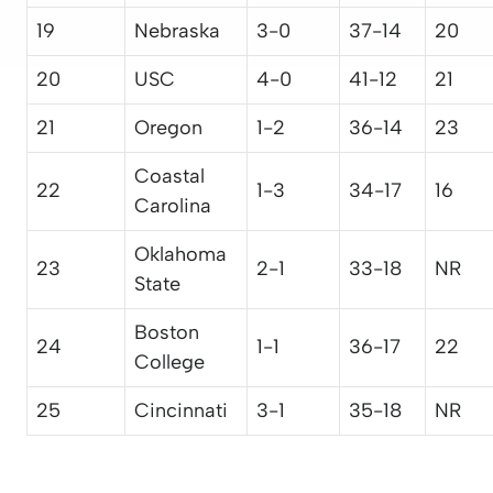
19
Nebraska
3-0
37-14
20
20
USC
4-0
41-12
21
21
Oregon
1-2
36-14
23
Coastal
22
1-3
34-17
16
Carolina
Oklahoma
23
2-1
33-18
NR
State
Boston
24
1-1
36-17
22
College
25
Cincinnati
3-1
35-18
NR