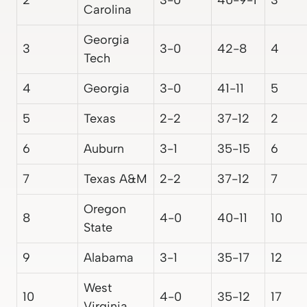
Carolina
Georgia
3
3-0
42-8
4
Tech
4
Georgia
3-0
41-11
5
5
Texas
2-2
37-12
2
6
Auburn
3-1
35-15
6
7
Texas A&M
2-2
37-12
7
Oregon
8
4-0
40-11
10
State
9
Alabama
3-1
35-17
12
West
10
4-0
35-12
17
Virginia