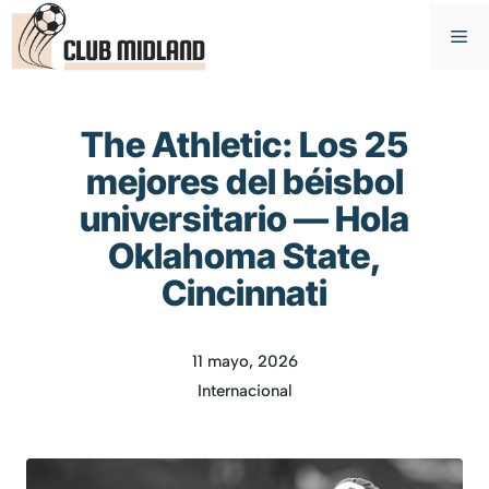
Saltar
M
al
contenido
The Athletic: Los 25
mejores del béisbol
universitario — Hola
Oklahoma State,
Cincinnati
11 mayo, 2026
Internacional