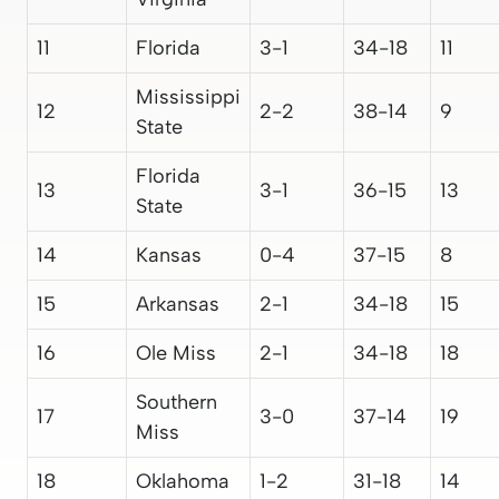
11
Florida
3-1
34-18
11
Mississippi
12
2-2
38-14
9
State
Florida
13
3-1
36-15
13
State
14
Kansas
0-4
37-15
8
15
Arkansas
2-1
34-18
15
16
Ole Miss
2-1
34-18
18
Southern
17
3-0
37-14
19
Miss
18
Oklahoma
1-2
31-18
14