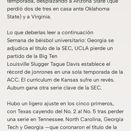
temporada, desplazando a Arizona State (que
perdió dos de tres en casa ante Oklahoma
State) y a Virginia.
Lo que deberías leer a continuación
Semana de béisbol universitario: Georgia se
adjudica el título de la SEC, UCLA pierde un
partido de la Big Ten
Louisville Slugger Tague Davis establece el
récord de jonrones en una sola temporada de la
ACC. El currículum de Kansas sufre un revés.
Auburn gana otra serie clave de la SEC.
Hubo un ligero ajuste en los cinco primeros,
con Texas cayendo del No. 2 al No. 5 tras perder
una serie en Tennessee. North Carolina, Georgia
Tech y Georgia —que coronaron el título de la