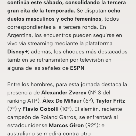
continúa este sábado, consolidando la tercera
gran cita de la temporada.
Se disputan
ocho
duelos masculinos y ocho femeninos,
todos
correspondientes a la tercera ronda. En
Argentina, los encuentros pueden seguirse en
vivo vía streaming mediante la plataforma
Disney+
; además, los choques más destacados
también se retransmiten por televisión en
alguna de las señales de
ESPN
.
Entre los hombres, para esta jornada destaca la
presencia de
Alexander Zverev
(N° 3 del
ranking ATP),
Álex De Miñaur
(6°),
Taylor Fritz
(7°) y
Flavio Cobolli
(10°). El alemán, reciente
campeón de Roland Garros, se enfrentará al
estadounidense
Marcos Giron
(92°); el
australiano se medirá contra otro