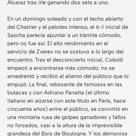
Alcaraz tras irle ganando dos sets a uno.
En un domingo soleado y con el techo abierto
del Chatrier y el peloteo intenso, el 6-1 inicial de
Sascha parecía apuntar a un trámite cómodo,
pero no fue así. El alto rendimiento en el
servicio de Zverev no se sostuvo a lo largo del
encuentro. Tras el desconcierto inicial, Cobolli
empezó a encontrarse más cómodo, no se
amedrentó y recibió el aliento del público que lo
empujó. La final, rebosante de famosos en las
butacas y con Adriano Panatta (el último
italiano en alzarse con este título en París, hace
cincuenta años) entre el público, se convirtió en
una montaña rusa de golpes ganadores y fallos
no forzados, casi a la altura de la imprevisible
grandeza del Bois de Boulogne. Y los demonios