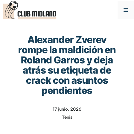
Saltar
M
al
contenido
Alexander Zverev
rompe la maldición en
Roland Garros y deja
atrás su etiqueta de
crack con asuntos
pendientes
17 junio, 2026
Tenis