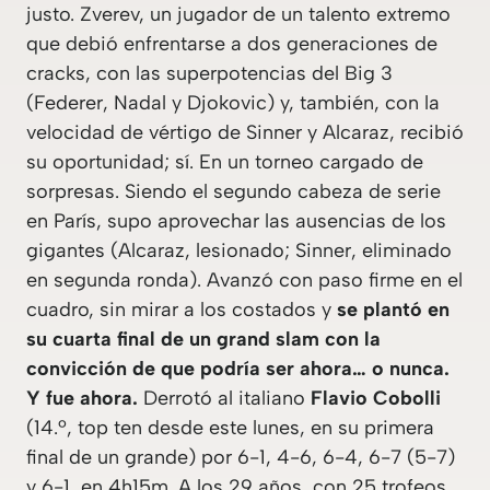
justo. Zverev, un jugador de un talento extremo
que debió enfrentarse a dos generaciones de
cracks, con las superpotencias del Big 3
(Federer, Nadal y Djokovic) y, también, con la
velocidad de vértigo de Sinner y Alcaraz, recibió
su oportunidad; sí. En un torneo cargado de
sorpresas. Siendo el segundo cabeza de serie
en París, supo aprovechar las ausencias de los
gigantes (Alcaraz, lesionado; Sinner, eliminado
en segunda ronda). Avanzó con paso firme en el
cuadro, sin mirar a los costados y
se plantó en
su cuarta final de un grand slam con la
convicción de que podría ser ahora… o nunca.
Y fue ahora.
Derrotó al italiano
Flavio Cobolli
(14.º, top ten desde este lunes, en su primera
final de un grande) por 6-1, 4-6, 6-4, 6-7 (5-7)
y 6-1, en 4h15m. A los 29 años, con 25 trofeos