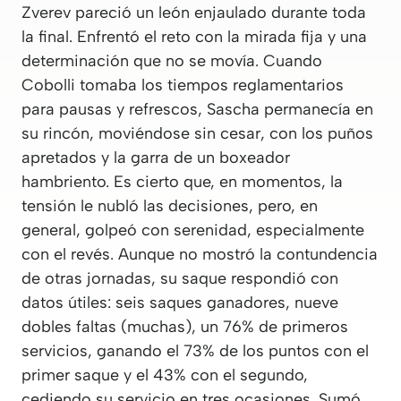
Zverev pareció un león enjaulado durante toda
la final. Enfrentó el reto con la mirada fija y una
determinación que no se movía. Cuando
Cobolli tomaba los tiempos reglamentarios
para pausas y refrescos, Sascha permanecía en
su rincón, moviéndose sin cesar, con los puños
apretados y la garra de un boxeador
hambriento. Es cierto que, en momentos, la
tensión le nubló las decisiones, pero, en
general, golpeó con serenidad, especialmente
con el revés. Aunque no mostró la contundencia
de otras jornadas, su saque respondió con
datos útiles: seis saques ganadores, nueve
dobles faltas (muchas), un 76% de primeros
servicios, ganando el 73% de los puntos con el
primer saque y el 43% con el segundo,
cediendo su servicio en tres ocasiones. Sumó