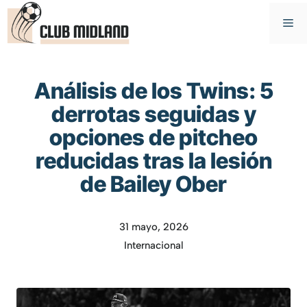
Saltar
M
al
contenido
Análisis de los Twins: 5
derrotas seguidas y
opciones de pitcheo
reducidas tras la lesión
de Bailey Ober
31 mayo, 2026
Internacional