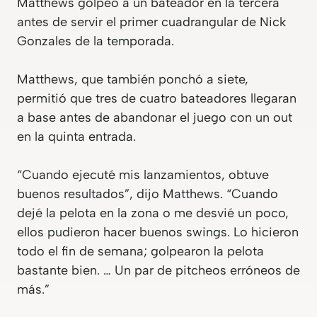
Matthews golpeó a un bateador en la tercera
antes de servir el primer cuadrangular de Nick
Gonzales de la temporada.
Matthews, que también ponchó a siete,
permitió que tres de cuatro bateadores llegaran
a base antes de abandonar el juego con un out
en la quinta entrada.
“Cuando ejecuté mis lanzamientos, obtuve
buenos resultados”, dijo Matthews. “Cuando
dejé la pelota en la zona o me desvié un poco,
ellos pudieron hacer buenos swings. Lo hicieron
todo el fin de semana; golpearon la pelota
bastante bien. … Un par de pitcheos erróneos de
más.”