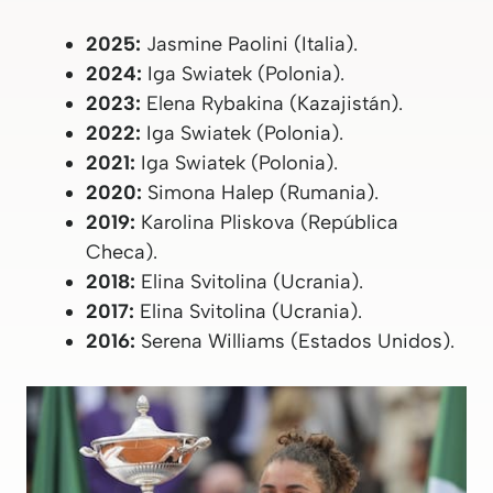
2025:
Jasmine Paolini (Italia).
2024:
Iga Swiatek (Polonia).
2023:
Elena Rybakina (Kazajistán).
2022:
Iga Swiatek (Polonia).
2021:
Iga Swiatek (Polonia).
2020:
Simona Halep (Rumania).
2019:
Karolina Pliskova (República
Checa).
2018:
Elina Svitolina (Ucrania).
2017:
Elina Svitolina (Ucrania).
2016:
Serena Williams (Estados Unidos).