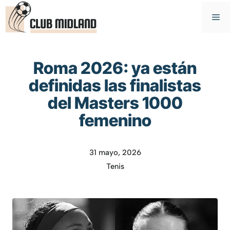
Saltar
M
al
contenido
Roma 2026: ya están
definidas las finalistas
del Masters 1000
femenino
31 mayo, 2026
Tenis