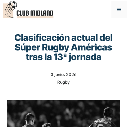
Saltar
M
al
contenido
Clasificación actual del
Súper Rugby Américas
tras la 13ª jornada
3 junio, 2026
Rugby