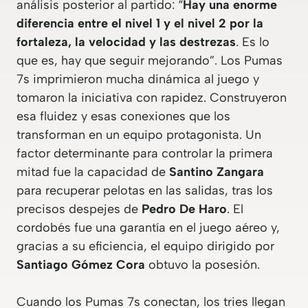
análisis posterior al partido: “
Hay una enorme
diferencia entre el nivel 1 y el nivel 2 por la
fortaleza, la velocidad y las destrezas
. Es lo
que es, hay que seguir mejorando”. Los Pumas
7s imprimieron mucha dinámica al juego y
tomaron la iniciativa con rapidez. Construyeron
esa fluidez y esas conexiones que los
transforman en un equipo protagonista. Un
factor determinante para controlar la primera
mitad fue la capacidad de
Santino Zangara
para recuperar pelotas en las salidas, tras los
precisos despejes de
Pedro De Haro
. El
cordobés fue una garantía en el juego aéreo y,
gracias a su eficiencia, el equipo dirigido por
Santiago Gómez Cora
obtuvo la posesión.
Cuando los Pumas 7s conectan, los tries llegan