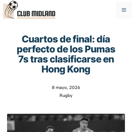
Saltar
M
al
contenido
Cuartos de final: día
perfecto de los Pumas
7s tras clasificarse en
Hong Kong
8 mayo, 2026
Rugby