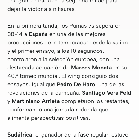
una gran entrada en la segunda mitad para
dejar la victoria sin fisuras.
En la primera tanda, los Pumas 7s superaron
38-14 a
España
en una de las mejores
producciones de la temporada: desde la salida
y el primer ensayo, a los 10 segundos,
controlaron a la selección europea, con una
destacada actuación de
Marcos Moneta
en su
40.º torneo mundial. El wing consiguió dos
ensayos, igual que
Pedro De Haro
, una de las
revelaciones de la campaña.
Santiago Vera Feld
y
Martiniano Arrieta
completaron los restantes,
conformando una jornada redonda que
alimenta perspectivas positivas.
Sudáfrica
, el ganador de la fase regular, estuvo