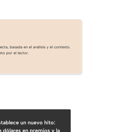
cta, basada en el análisis y el contexto.
to por el lector.
ablece un nuevo hito:
e dólares en premios y la