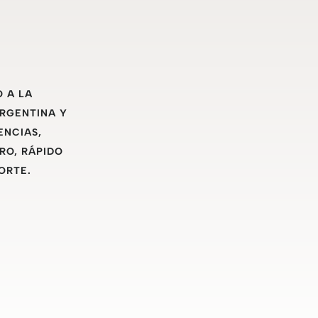
O A LA
ARGENTINA Y
ENCIAS,
RO, RÁPIDO
ORTE.