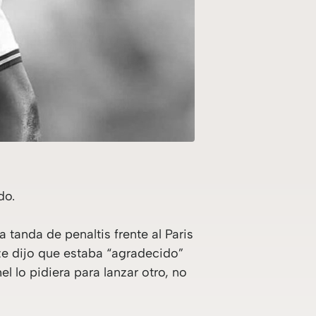
do.
 tanda de penaltis frente al Paris
ze dijo que estaba “agradecido”
el lo pidiera para lanzar otro, no