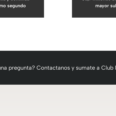
timo segundo
mayor sub
 una pregunta? Contactanos y sumate a Club