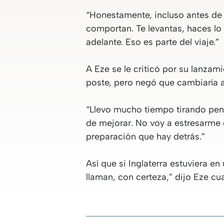
“Honestamente, incluso antes de 
comportan. Te levantas, haces lo q
adelante. Eso es parte del viaje.”
A Eze se le criticó por su lanzam
poste, pero negó que cambiaría al
“Llevo mucho tiempo tirando penal
de mejorar. No voy a estresarme 
preparación que hay detrás.”
Así que si Inglaterra estuviera e
llaman, con certeza,” dijo Eze cu