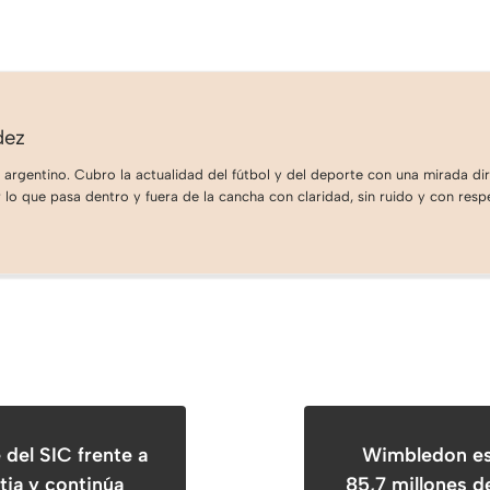
dez
 argentino. Cubro la actualidad del fútbol y del deporte con una mirada dire
lo que pasa dentro y fuera de la cancha con claridad, sin ruido y con respe
 del SIC frente a
Wimbledon est
tia y continúa
85,7 millones d