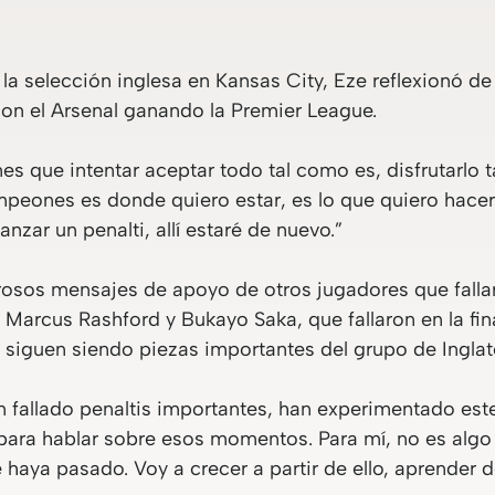
la selección inglesa en Kansas City, Eze reflexionó de
on el Arsenal ganando la Premier League.
enes que intentar aceptar todo tal como es, disfrutarlo
mpeones es donde quiero estar, es lo que quiero hacer.
nzar un penalti, allí estaré de nuevo.”
osos mensajes de apoyo de otros jugadores que fallar
 Marcus Rashford y Bukayo Saka, que fallaron en la f
 siguen siendo piezas importantes del grupo de Inglat
 fallado penaltis importantes, han experimentado est
para hablar sobre esos momentos. Para mí, no es alg
aya pasado. Voy a crecer a partir de ello, aprender de