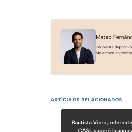
Mateo Fernán
Periodista deportivo
Me enfoco en contar 
ARTÍCULOS RELACIONADOS
Bautista Viero, referente
CASI, superó la angus