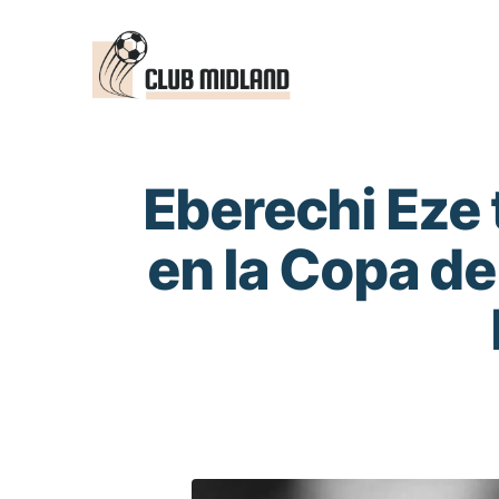
Saltar
al
contenido
Eberechi Eze 
en la Copa del