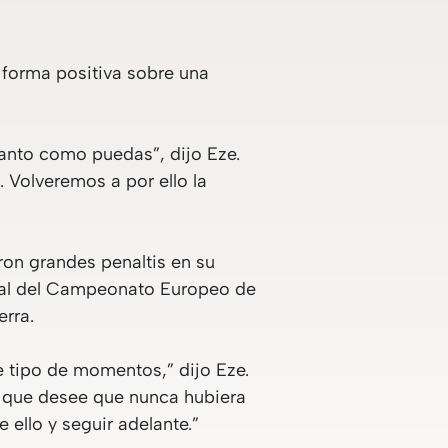
 forma positiva sobre una
 tanto como puedas”, dijo Eze.
 Volveremos a por ello la
on grandes penaltis en su
inal del Campeonato Europeo de
erra.
e tipo de momentos,” dijo Eze.
o que desee que nunca hubiera
 ello y seguir adelante.”