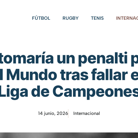
FÚTBOL
RUGBY
TENIS
INTERNA
tomaría un penalti p
 Mundo tras fallar en
Liga de Campeone
14 junio, 2026
Internacional