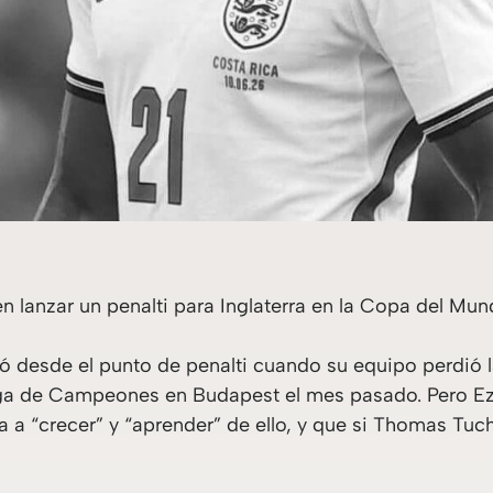
n lanzar un penalti para Inglaterra en la Copa del Mun
ló desde el punto de penalti cuando su equipo perdió la
 Liga de Campeones en Budapest el mes pasado. Pero E
va a “crecer” y “aprender” de ello, y que si Thomas Tuch