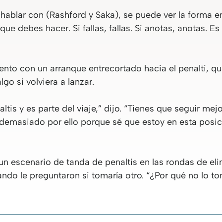
hablar con (Rashford y Saka), se puede ver la forma e
ue debes hacer. Si fallas, fallas. Si anotas, anotas. Es
iento con un arranque entrecortado hacia el penalti, 
go si volviera a lanzar.
tis y es parte del viaje,” dijo. “Tienes que seguir me
demasiado por ello porque sé que estoy en esta posici
n un escenario de tanda de penaltis en las rondas de eli
ando le preguntaron si tomaría otro. “¿Por qué no lo t