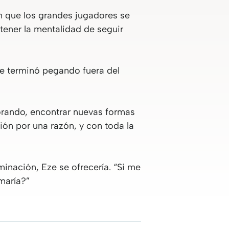
n que los grandes jugadores se
 tener la mentalidad de seguir
que terminó pegando fuera del
jorando, encontrar nuevas formas
ón por una razón, y con toda la
minación, Eze se ofrecería. “Si me
omaría?”