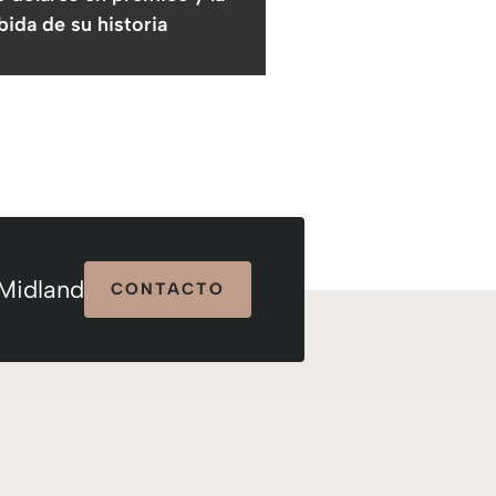
ida de su historia
 Midland
CONTACTO