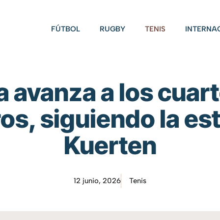
FÚTBOL
RUGBY
TENIS
INTERNA
 avanza a los cuarto
os, siguiendo la es
Kuerten
12 junio, 2026
Tenis