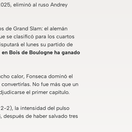
025, eliminó al ruso Andrey
eos de Grand Slam: el alemán
 se clasificó para los cuartos
putará el lunes su partido de
a en Bois de Boulogne ha ganado
ucho calor, Fonseca dominó el
a convertirlas. No fue más que un
judicarse el primer capítulo.
2-2), la intensidad del pulso
, después de haber salvado tres