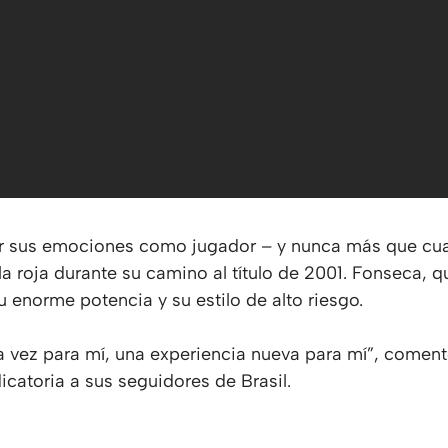
r sus emociones como jugador – y nunca más que cua
la roja durante su camino al título de 2001. Fonseca, 
 enorme potencia y su estilo de alto riesgo.
a vez para mí, una experiencia nueva para mí”, coment
catoria a sus seguidores de Brasil.