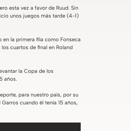
pero esta vez a favor de Ruud. Sin
icio unos juegos más tarde (4-1)
o en la primera fila como Fonseca
 los cuartos de final en Roland
evantar la Copa de los
5 años.
eporte, para nuestro país, por su
 Garros cuando él tenía 15 años,