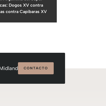
cas: Dogos XV contra
as contra Capibaras XV
 Midland
CONTACTO