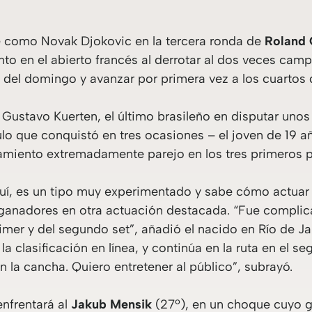
e como Novak Djokovic en la tercera ronda de
Roland 
 en el abierto francés al derrotar al dos veces camp
 del domingo y avanzar por primera vez a los cuartos 
ustavo Kuerten, el último brasileño en disputar unos 
ulo que conquistó en tres ocasiones – el joven de 19 
tamiento extremadamente parejo en los tres primeros p
aquí, es un tipo muy experimentado y sabe cómo actuar
anadores en otra actuación destacada. “Fue complicad
imer y del segundo set”, añadió el nacido en Río de Ja
la clasificación en línea, y continúa en la ruta en el 
n la cancha. Quiero entretener al público”, subrayó.
nfrentará al
Jakub Mensik
(27º), en un choque cuyo g