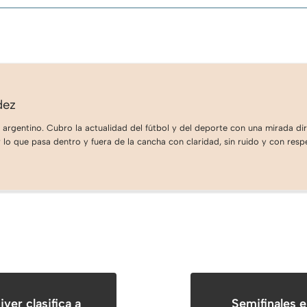
dez
 argentino. Cubro la actualidad del fútbol y del deporte con una mirada dire
lo que pasa dentro y fuera de la cancha con claridad, sin ruido y con respe
er clasifica a
Semifinales 