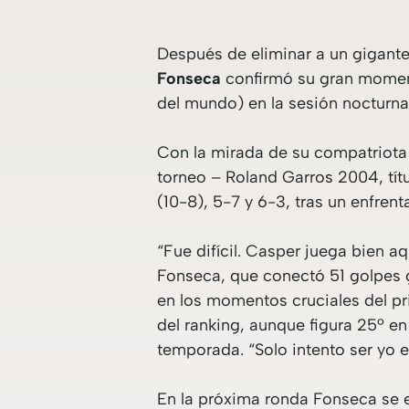
Después de eliminar a un gigant
Fonseca
confirmó su gran momento
del mundo) en la sesión nocturna
Con la mirada de su compatriota G
torneo – Roland Garros 2004, tít
(10-8), 5-7 y 6-3, tras un enfren
“Fue difícil. Casper juega bien 
Fonseca, que conectó 51 golpes g
en los momentos cruciales del pr
del ranking, aunque figura 25º en 
temporada. “Solo intento ser yo e
En la próxima ronda Fonseca se e