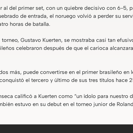
ar al del primer set, con un quiebre decisivo con 6-5, 
brado de entrada, el noruego volvió a perder su serv
tro horas de batalla.
l torneo, Gustavo Kuerten, se mostraba casi tan efusiv
sileños celebraron después de que el carioca alcanzara
dos más, puede convertirse en el primer brasileño en l
nquistó el tercero y último de sus tres títulos hace 2
nseca calificó a Kuerten como “un ídolo para nuestro d
bién estuvo en su debut en el torneo junior de Roland