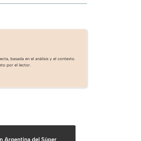
cta, basada en el análisis y el contexto.
to por el lector.
en Argentina del Súper