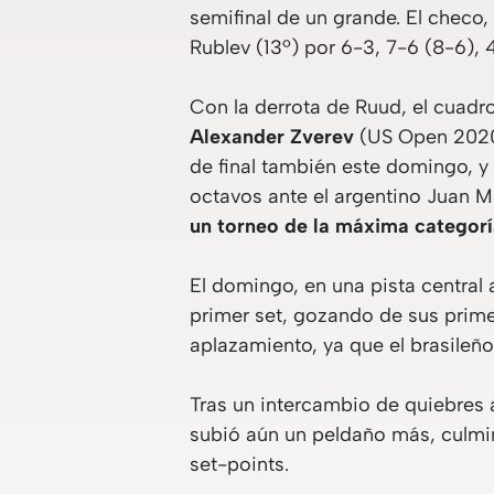
semifinal de un grande. El checo
Rublev (13º) por 6-3, 7-6 (8-6), 
Con la derrota de Ruud, el cuadr
Alexander Zverev
(US Open 2020,
de final también este domingo, y 
octavos ante el argentino Juan 
un torneo de la máxima categorí
El domingo, en una pista central
primer set, gozando de sus primer
aplazamiento, ya que el brasileño
Tras un intercambio de quiebres a
subió aún un peldaño más, culmi
set-points.