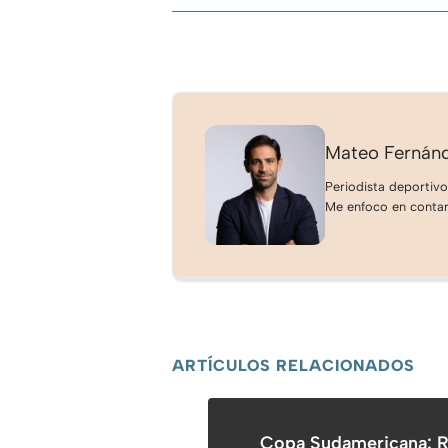
Mateo Fernán
Periodista deportivo
Me enfoco en contar 
ARTÍCULOS RELACIONADOS
Copa Sudamericana: Riv