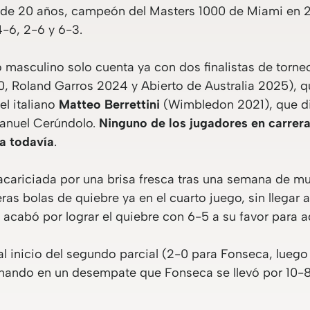
, de 20 años, campeón del Masters 1000 de Miami en 2
4-6, 2-6 y 6-3.
o masculino solo cuenta ya con dos finalistas de torn
 Roland Garros 2024 y Abierto de Australia 2025), que
el italiano
Matteo Berrettini
(Wimbledon 2021), que dis
Manuel Cerúndolo.
Ninguno de los jugadores en carrer
a todavía
.
 acariciada por una brisa fresca tras una semana de m
as bolas de quiebre ya en el cuarto juego, sin llegar 
 acabó por lograr el quiebre con 6-5 a su favor para ad
l inicio del segundo parcial (2-0 para Fonseca, luego 
nando en un desempate que Fonseca se llevó por 10-8