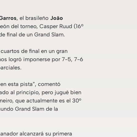
Garros
, el brasileño
João
eón del torneo, Casper Ruud (16º
de final de un Grand Slam.
cuartos de final en un gran
años logró imponerse por 7-5, 7-6
arciales.
 en esta pista”, comentó
o al principio, pero jugué bien
neiro, que actualmente es el 30º
segundo Grand Slam de la
anador alcanzará su primera