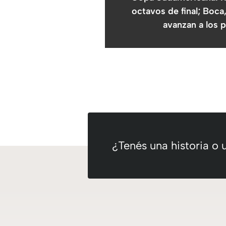
octavos de final; Boca
avanzan a los p
¿Tenés una historia o