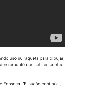
ndo usó su raqueta para dibujar
quien remontó dos sets en contra
ó Fonseca. “El sueño continúa”,