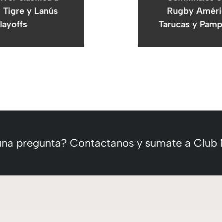
, Tigre y Lanús
Rugby Améri
layoffs
Tarucas y Pamp
 una pregunta? Contactanos y sumate a Club