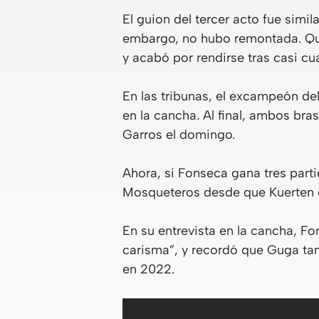
El guion del tercer acto fue simil
embargo, no hubo remontada. Que
y acabó por rendirse tras casi cua
En las tribunas, el excampeón de
en la cancha. Al final, ambos bra
Garros el domingo.
Ahora, si Fonseca gana tres parti
Mosqueteros desde que Kuerten co
En su entrevista en la cancha, Fo
carisma”, y recordó que Guga tam
en 2022.