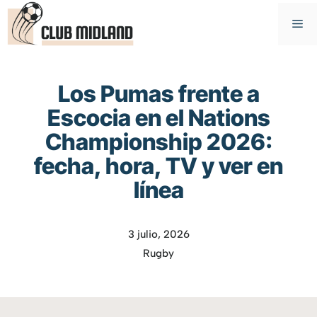
Saltar
M
al
contenido
Los Pumas frente a
Escocia en el Nations
Championship 2026:
fecha, hora, TV y ver en
línea
3 julio, 2026
Rugby