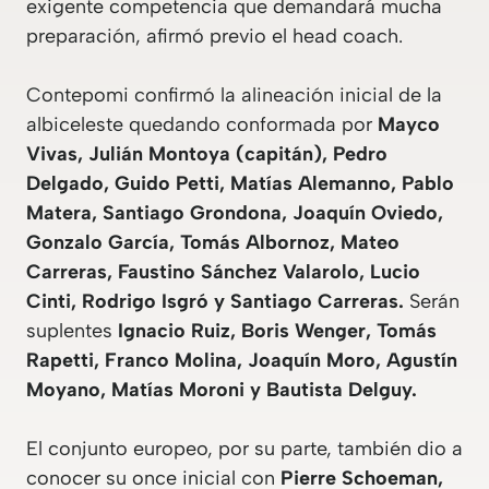
exigente competencia que demandará mucha
preparación, afirmó previo el head coach.
Contepomi confirmó la alineación inicial de la
albiceleste quedando conformada por
Mayco
Vivas, Julián Montoya (capitán), Pedro
Delgado, Guido Petti, Matías Alemanno, Pablo
Matera, Santiago Grondona, Joaquín Oviedo,
Gonzalo García, Tomás Albornoz, Mateo
Carreras, Faustino Sánchez Valarolo, Lucio
Cinti, Rodrigo Isgró y Santiago Carreras.
Serán
suplentes
Ignacio Ruiz, Boris Wenger, Tomás
Rapetti, Franco Molina, Joaquín Moro, Agustín
Moyano, Matías Moroni y Bautista Delguy.
El conjunto europeo, por su parte, también dio a
conocer su once inicial con
Pierre Schoeman,