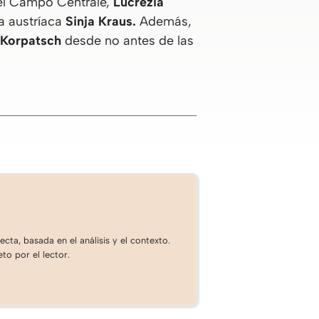
 el Campo Centrale,
Lucrezia
la austríaca
Sinja Kraus.
Además,
 Korpatsch
desde no antes de las
cta, basada en el análisis y el contexto.
to por el lector.