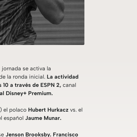
 jornada se activa la
 la ronda inicial.
La actividad
s 10 a través de ESPN 2,
canal
tal Disney+ Premium.
) el polaco
Hubert Hurkacz
vs. el
el español
Jaume Munar.
nse
Jenson Brooksby. Francisco