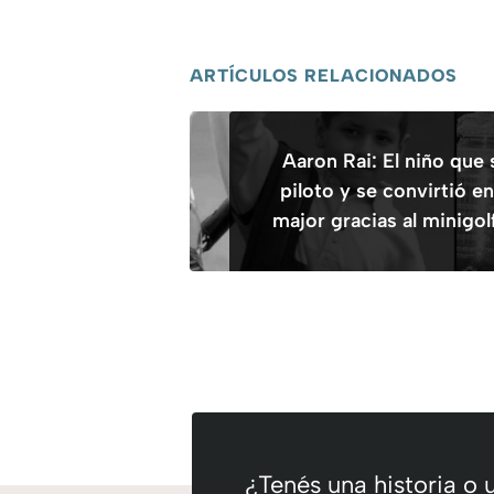
ARTÍCULOS RELACIONADOS
Aaron Rai: El niño que
piloto y se convirtió e
major gracias al minigol
¿Tenés una historia o