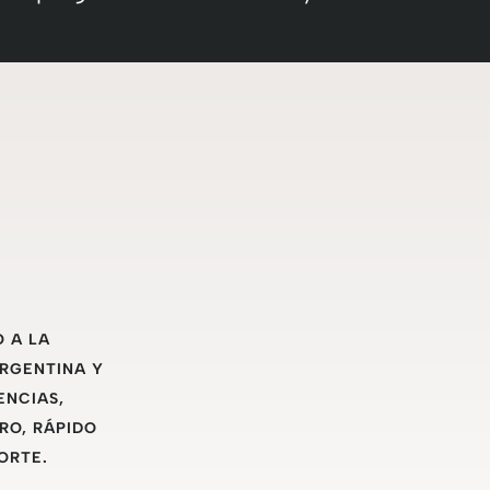
O A LA
ARGENTINA Y
ENCIAS,
RO, RÁPIDO
ORTE.