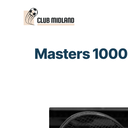
Saltar
al
contenido
Masters 1000 