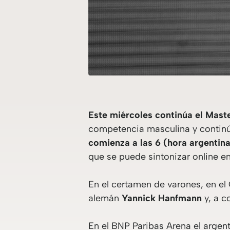
Este miércoles continúa el Mas
competencia masculina y continú
comienza a las 6 (hora argentina
que se puede sintonizar online e
En el certamen de varones, en el
alemán
Yannick Hanfmann
y, a c
En el BNP Paribas Arena el argen