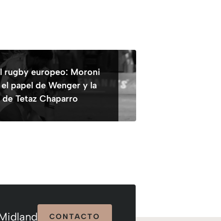
l rugby europeo: Moroni
 el papel de Wenger y la
 de Tetaz Chaparro
 Midland
CONTACTO