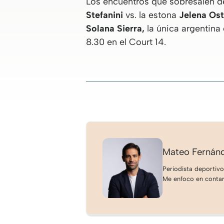
Los encuentros que sobresalen de
Stefanini
vs. la estona
Jelena Os
Solana Sierra,
la única argentina
8.30 en el Court 14.
Mateo Fernán
Periodista deportivo
Me enfoco en contar 