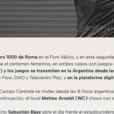
ters 1000 de Roma
en el Foro Itálico, y en esta segunda
a el certamen femenino, en ambos casos con juegos de
) y
los juegos se transmiten en la Argentina desde la
n Flow, DGO y Telecentro Play; y
en la plataforma digi
 Campo Centrale se miden desde las 8 (hora argentina
ontinuación, el local
Matteo Arnaldi (WC)
choca con 
tino
Sebastián Báez
abre el día frente al estadounide