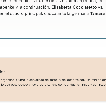
 este miércoles son, desde las 6 (hora argentina) en
tapenko
y, a continuación,
Elisabetta Cocciaretto
vs. 
 en el cuadro principal, choca ante la germana
Tamara
dez
 argentino. Cubro la actualidad del fútbol y del deporte con una mirada dire
lo que pasa dentro y fuera de la cancha con claridad, sin ruido y con respe