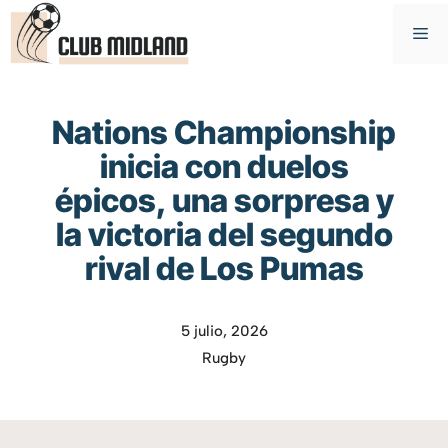
Saltar
M
al
contenido
Nations Championship
inicia con duelos
épicos, una sorpresa y
la victoria del segundo
rival de Los Pumas
5 julio, 2026
Rugby