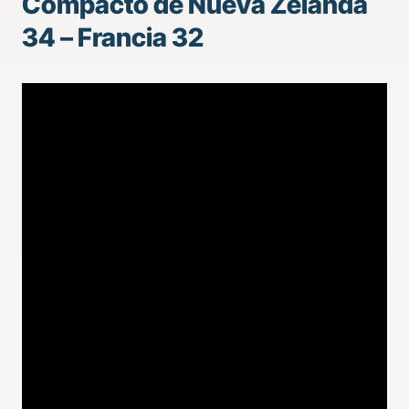
Compacto de Nueva Zelanda
34 – Francia 32