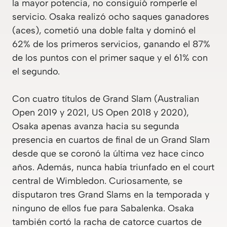
la mayor potencia, no consiguió romperle el
servicio. Osaka realizó ocho saques ganadores
(aces), cometió una doble falta y dominó el
62% de los primeros servicios, ganando el 87%
de los puntos con el primer saque y el 61% con
el segundo.
Con cuatro títulos de Grand Slam (Australian
Open 2019 y 2021, US Open 2018 y 2020),
Osaka apenas avanza hacia su segunda
presencia en cuartos de final de un Grand Slam
desde que se coronó la última vez hace cinco
años. Además, nunca había triunfado en el court
central de Wimbledon. Curiosamente, se
disputaron tres Grand Slams en la temporada y
ninguno de ellos fue para Sabalenka. Osaka
también cortó la racha de catorce cuartos de