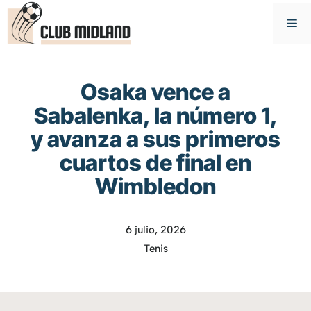
Saltar
M
al
contenido
Osaka vence a
Sabalenka, la número 1,
y avanza a sus primeros
cuartos de final en
Wimbledon
6 julio, 2026
Tenis