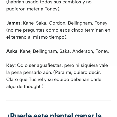
(habrían usado todos sus cambios y no
pudieron meter a Toney).
James
: Kane, Saka, Gordon, Bellingham, Toney
(no me preguntes cómo esos cinco terminan en
el terreno al mismo tiempo).
Anka
: Kane, Bellingham, Saka, Anderson, Toney.
Kay
: Odio ser aguafiestas, pero ni siquiera vale
la pena pensarlo aún. (Para mí, quiero decir.
Claro que Tuchel y su equipo deberían darle
algo de thought.)
¿Puede este plantel ganar la