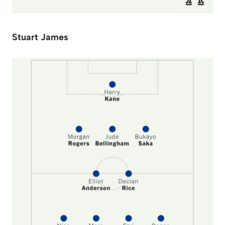
Stuart James