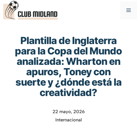
Saltar
M
al
contenido
Plantilla de Inglaterra
para la Copa del Mundo
analizada: Wharton en
apuros, Toney con
suerte y ¿dónde está la
creatividad?
22 mayo, 2026
Internacional