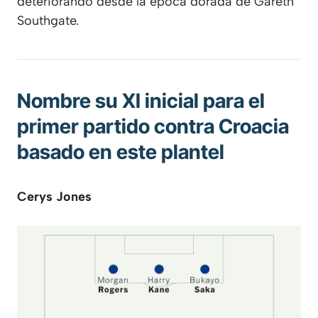
deteriorando desde la época dorada de Gareth
Southgate.
Nombre su XI inicial para el
primer partido contra Croacia
basado en este plantel
Cerys Jones