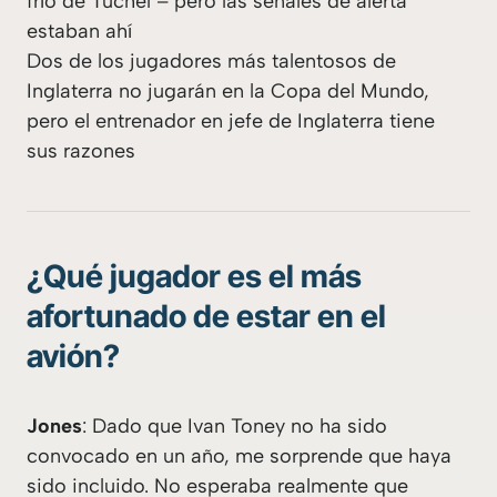
frío de Tuchel – pero las señales de alerta
estaban ahí
Dos de los jugadores más talentosos de
Inglaterra no jugarán en la Copa del Mundo,
pero el entrenador en jefe de Inglaterra tiene
sus razones
¿Qué jugador es el más
afortunado de estar en el
avión?
Jones
: Dado que Ivan Toney no ha sido
convocado en un año, me sorprende que haya
sido incluido. No esperaba realmente que