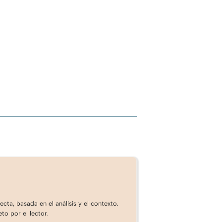
cta, basada en el análisis y el contexto.
to por el lector.