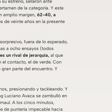
 su estreno, sellaron ante
ertamen de la categoría. Y este
 un amplio margen,
62-40, a
 de veinte años en la presente
sorpresivo, fuera de lo esperado,
ias a ocho ensayos (todos
 es un rival de jerarquía,
al que
el contacto, el de verde. Con
 gran parte del encuentro. Y
amos, presionando y tackleando. Y
ing Luciano Avaca se zambulló en
maul. A los cinco minutos,
de de puntería impecable hacia