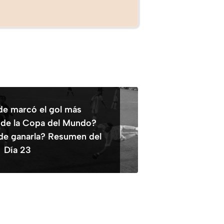
e marcó el gol más
 de la Copa del Mundo?
de ganarla? Resumen del
Día 23