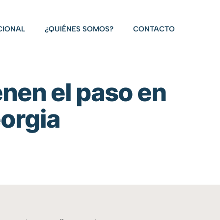
CIONAL
¿QUIÉNES SOMOS?
CONTACTO
enen el paso en
orgia