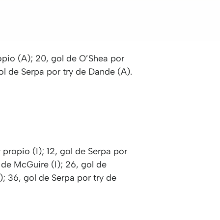
opio (A); 20, gol de O’Shea por
gol de Serpa por try de Dande (A).
 propio (I); 12, gol de Serpa por
 de McGuire (I); 26, gol de
); 36, gol de Serpa por try de