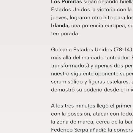
Los Pumitas
sigan dejando huell
Estados Unidos la victoria con la
jueves, lograron otro hito para l
Irlanda,
una potencia europea, s
temporada.
Golear a Estados Unidos (78-14) d
más allá del marcado tanteador. 
transformados) y apenas dos pena
nuestro siguiente oponente super
scrum sólido y figuras estelares,
demostró su poderío desde el in
A los tres minutos llegó el prime
con la posesión, atacar con todo
la zona de marca, cerca de la ba
Federico Serpa añadió la convers