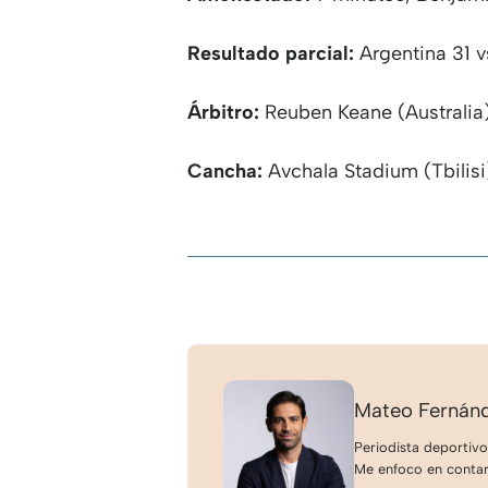
Resultado parcial:
Argentina 31 v
Árbitro:
Reuben Keane (Australia)
Cancha:
Avchala Stadium (Tbilisi
Mateo Fernán
Periodista deportivo
Me enfoco en contar 