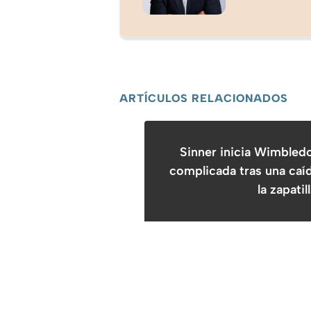
ARTÍCULOS RELACIONADOS
Sinner inicia Wimbledo
complicada tras una caí
la zapatil