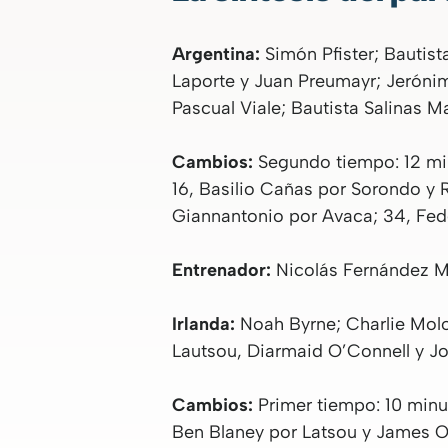
Argentina:
Simón Pfister; Bautis
Laporte y Juan Preumayr; Jeróni
Pascual Viale; Bautista Salinas 
Cambios:
Segundo tiempo: 12 mi
16, Basilio Cañas por Sorondo y 
Giannantonio por Avaca; 34, Fede
Entrenador:
Nicolás Fernández M
Irlanda:
Noah Byrne; Charlie Molo
Lautsou, Diarmaid O’Connell y Jo
Cambios:
Primer tiempo: 10 minu
Ben Blaney por Latsou y James O