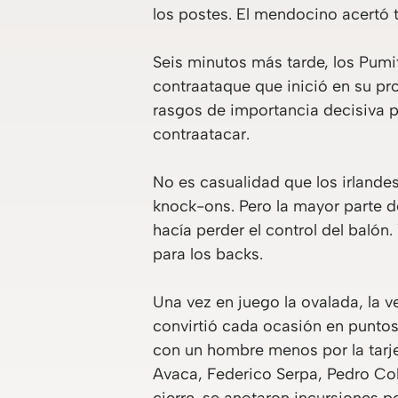
los postes. El mendocino acertó 
Seis minutos más tarde, los Pumit
contraataque que inició en su prop
rasgos de importancia decisiva par
contraatacar.
No es casualidad que los irland
knock-ons. Pero la mayor parte d
hacía perder el control del balón
para los backs.
Una vez en juego la ovalada, la ve
convirtió cada ocasión en puntos
con un hombre menos por la tarjet
Avaca, Federico Serpa, Pedro Col