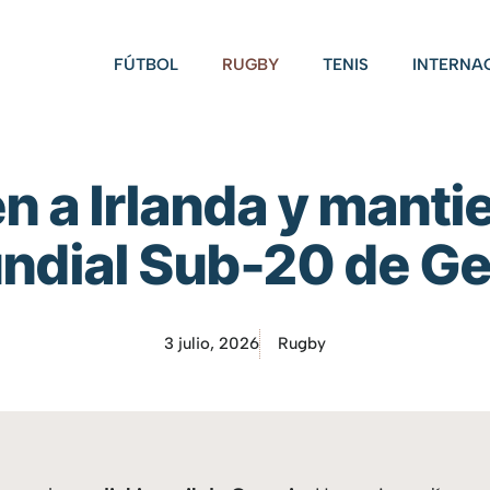
FÚTBOL
RUGBY
TENIS
INTERNA
 a Irlanda y manti
undial Sub-20 de Ge
3 julio, 2026
Rugby