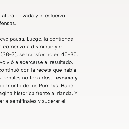
ratura elevada y el esfuerzo
fensas.
reve pausa. Luego, la contienda
ja comenzó a disminuir y el
 (38-7), se transformó en 45-35,
olvió a acercarse al resultado.
continuó con la receta que había
s penales no forzados.
Lescano y
do triunfo de los Pumitas. Hace
ina histórica frente a Irlanda. Y
ar a semifinales y superar el