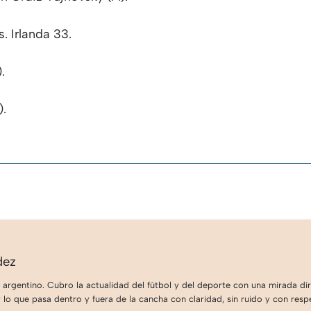
s. Irlanda 33.
.
).
dez
 argentino. Cubro la actualidad del fútbol y del deporte con una mirada dire
lo que pasa dentro y fuera de la cancha con claridad, sin ruido y con respe