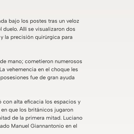
ada bajo los postes tras un veloz
 duelo. Allí se visualizaron dos
 y la precisión quirúrgica para
ta de mano; cometieron numerosos
. La vehemencia en el choque les
as posesiones fue de gran ayuda
ó con alta eficacia los espacios y
en que los británicos jugaron
mitad de la primera mitad. Luciano
esado Manuel Giannantonio en el