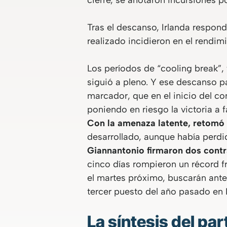
cierre, se anotaron incursiones p
Tras el descanso, Irlanda respond
realizado incidieron en el rendim
Los períodos de “cooling break”,
siguió a pleno. Y ese descanso pa
marcador, que en el inicio del 
poniendo en riesgo la victoria a 
Con la amenaza latente, retomó 
desarrollado, aunque había perdi
Giannantonio firmaron dos contr
cinco días rompieron un récord fr
el martes próximo, buscarán ante I
tercer puesto del año pasado en I
La síntesis del par