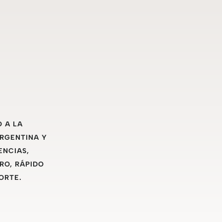
O A LA
ARGENTINA Y
ENCIAS,
RO, RÁPIDO
ORTE.