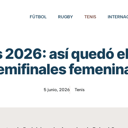
FÚTBOL
RUGBY
TENIS
INTERNA
 2026: así quedó el
emifinales femenin
5 junio, 2026
Tenis