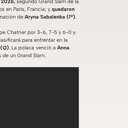
s 2026,
segundo Grand Slam de la
s en París, Francia; y
quedaron
minación de
Aryna Sabalenka (1ª)
.
ppe Chatrier por 3-6, 7-5 y 6-0 y
asificará para enfrentar en la
 (Q)
. La polaca venció a
Anna
es de un Grand Slam.