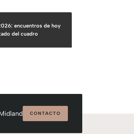
2026: encuentros de hoy
stado del cuadro
 Midland
CONTACTO