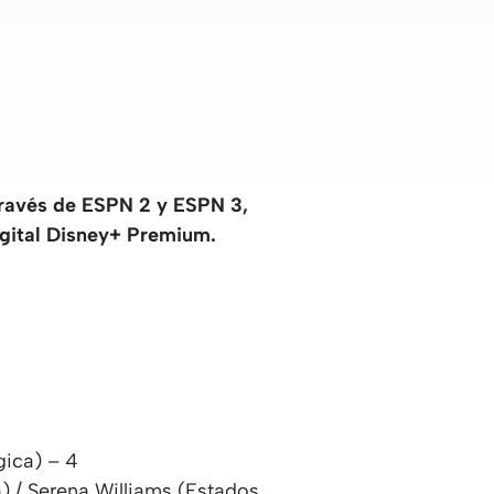
 través de ESPN 2 y ESPN 3,
igital Disney+ Premium.
gica) – 4
) / Serena Williams (Estados