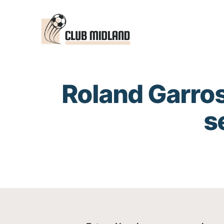
Saltar
al
contenido
Roland Garros
s