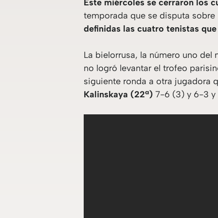
Este miércoles se cerraron los 
temporada que se disputa sobre l
definidas las cuatro tenistas que 
La bielorrusa, la número uno del
no logró levantar el trofeo parisi
siguiente ronda a otra jugadora 
Kalinskaya (22ª)
7-6 (3) y 6-3 y 