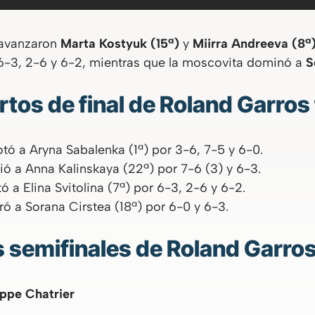
o avanzaron
Marta Kostyuk (15ª)
y
Miirra Andreeva (8ª
-3, 2-6 y 6-2, mientras que la moscovita dominó a
S
rtos de final de Roland Garro
tó a Aryna Sabalenka (1ª) por 3-6, 7-5 y 6-0.
ó a Anna Kalinskaya (22ª) por 7-6 (3) y 6-3.
ó a Elina Svitolina (7ª) por 6-3, 2-6 y 6-2.
ó a Sorana Cirstea (18ª) por 6-0 y 6-3.
 semifinales de Roland Garro
ippe Chatrier