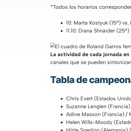
*Todos los horarios corresponden
10: Marta Kostyuk (15ª) vs.
11.10: Diana Shnaider (25ª)
La actividad de cada jornada en
canales que se pueden sintonizar
Tabla de campeon
Chris Evert (Estados Unido
Suzanne Lenglen (Francia) 
Adine Masson (Francia) / M
Helen Wills-Moody (Estados
Hilde Sperling (Alemania) 