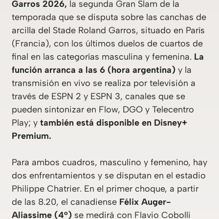
Garros 2026,
la segunda Gran Slam de la
temporada que se disputa sobre las canchas de
arcilla del Stade Roland Garros, situado en París
(Francia), con los últimos duelos de cuartos de
final en las categorías masculina y femenina.
La
función arranca a las 6 (hora argentina)
y la
transmisión en vivo se realiza por televisión a
través de ESPN 2 y ESPN 3, canales que se
pueden sintonizar en Flow, DGO y Telecentro
Play; y
también está disponible en Disney+
Premium.
Para ambos cuadros, masculino y femenino, hay
dos enfrentamientos y se disputan en el estadio
Philippe Chatrier. En el primer choque, a partir
de las 8.20, el canadiense
Félix Auger-
Aliassime (4°)
se medirá con Flavio Cobolli