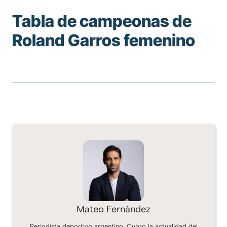
Tabla de campeonas de
Roland Garros femenino
Mateo Fernández
Periodista deportivo argentino. Cubro la actualidad del