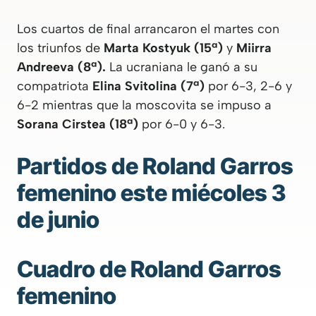
Los cuartos de final arrancaron el martes con
los triunfos de
Marta Kostyuk (15ª)
y
Miirra
Andreeva (8ª).
La ucraniana le ganó a su
compatriota
Elina Svitolina (7ª)
por 6-3, 2-6 y
6-2 mientras que la moscovita se impuso a
Sorana Cirstea (18ª)
por 6-0 y 6-3.
Partidos de Roland Garros
femenino este miécoles 3
de junio
Cuadro de Roland Garros
femenino