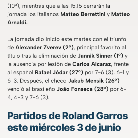
(10°), mientras que a las 15.15 cerrarán la
jornada los italianos
Matteo Berrettini
y
Matteo
Arnaldi.
La jornada dio inicio este martes con el triunfo
de
Alexander Zverev (2°)
, principal favorito al
título tras la eliminación de
Jannik Sinner (1°)
y
la ausencia por lesión de
Carlos Alcaraz
, frente
al español
Rafael Jódar (27°)
por 7-6 (3), 6-1 y
6-3. Después, el checo
Jakub Mensik (26°)
venció al brasileño
João Fonseca (28°)
por 6-
4, 6-3 y 7-6 (3).
Partidos de Roland Garros
este miércoles 3 de junio