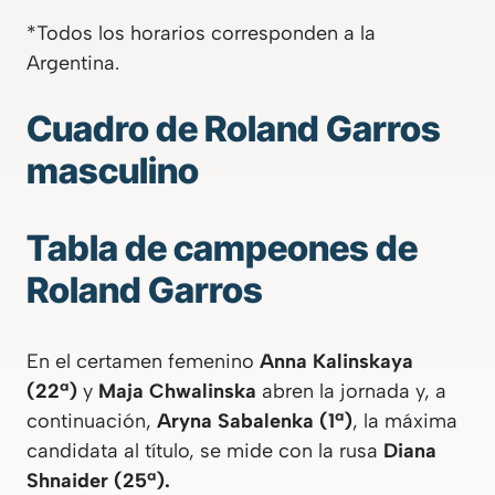
*Todos los horarios corresponden a la
Argentina.
Cuadro de Roland Garros
masculino
Tabla de campeones de
Roland Garros
En el certamen femenino
Anna Kalinskaya
(22ª)
y
Maja Chwalinska
abren la jornada y, a
continuación,
Aryna Sabalenka (1ª)
, la máxima
candidata al título, se mide con la rusa
Diana
Shnaider (25ª).