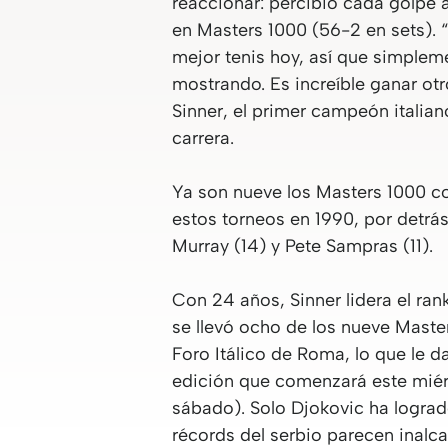
reaccionar: percibió cada golpe 
en Masters 1000 (56-2 en sets). 
mejor tenis hoy, así que simplem
mostrando. Es increíble ganar otr
Sinner, el primer campeón italia
carrera.
Ya son nueve los Masters 1000 c
estos torneos en 1990, por detrás
Murray (14) y Pete Sampras (11).
Con 24 años, Sinner lidera el ra
se llevó ocho de los nueve Masters
Foro Itálico de Roma, lo que le 
edición que comenzará este miér
sábado). Solo Djokovic ha lograd
récords del serbio parecen inalca