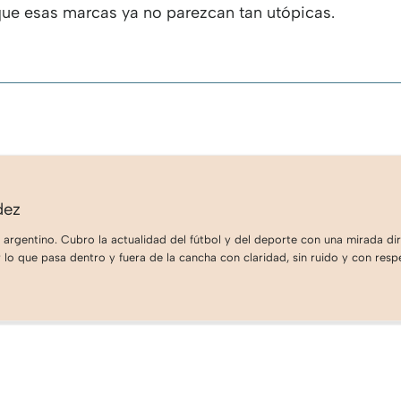
que esas marcas ya no parezcan tan utópicas.
dez
 argentino. Cubro la actualidad del fútbol y del deporte con una mirada dire
lo que pasa dentro y fuera de la cancha con claridad, sin ruido y con respe