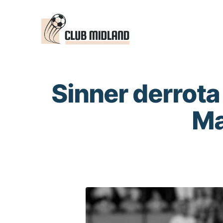
Saltar
al
contenido
Sinner derrota
Ma