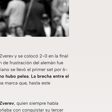
verev y se colocó 2-0 en la final
 de frustración del alemán fue
iano se llevó el primer set por 6-
 no hubo pelea
.
La brecha entre el
una marca que, hasta este
 Zverev
, quien siempre había
soñaba con conquistar su tercer