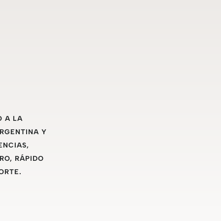
O A LA
ARGENTINA Y
ENCIAS,
RO, RÁPIDO
ORTE.