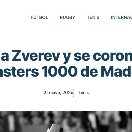
FÚTBOL
RUGBY
TENIS
INTERNA
 a Zverev y se cor
sters 1000 de Mad
21 mayo, 2026
Tenis