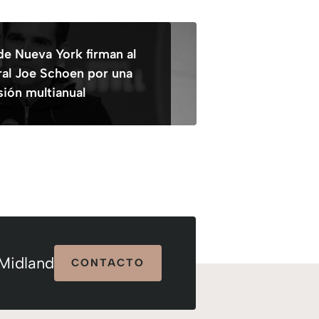
de Nueva York firman al
al Joe Schoen por una
sión multianual
 Midland
CONTACTO