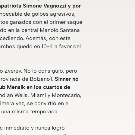
patriota Simone Vagnozzi y por
mpecable de golpes agresivos,
ntos ganados con el primer saque
ado en la central Manolo Santana
sucediendo. Además, con este
e ambos quedó en 10-4 a favor del
do Zverev. No lo consiguió, pero
provincia de Bolzano).
Sinner no
ub Mensik en los cuartos de
Indian Wells, Miami y Montecarlo,
mera vez, se convirtió en el
en una misma temporada.
e inmediato y nunca logró