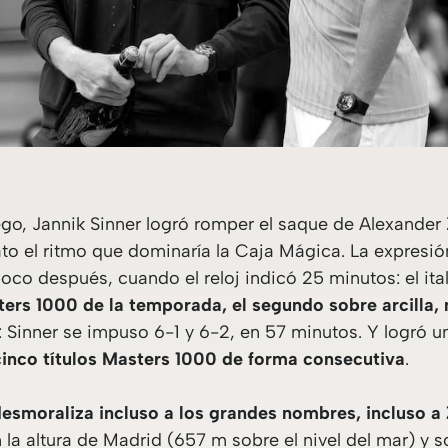
go, Jannik Sinner logró romper el saque de Alexander Z
o el ritmo que dominaría la Caja Mágica. La expresión
oco después, cuando el reloj indicó 25 minutos: el ital
sters 1000 de la temporada, el segundo sobre arcilla,
: Sinner se impuso 6-1 y 6-2, en 57 minutos. Y logró 
cinco títulos Masters 1000 de forma consecutiva
.
esmoraliza incluso a los grandes nombres, incluso a
 la altura de Madrid (657 m sobre el nivel del mar) y 