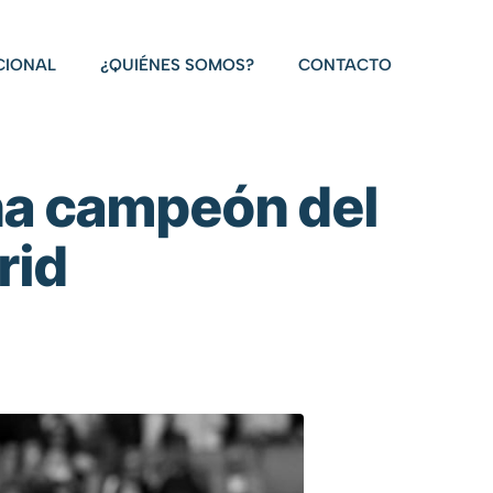
CIONAL
¿QUIÉNES SOMOS?
CONTACTO
ona campeón del
rid