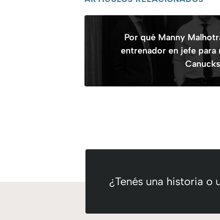
Por qué Manny Malhotra
entrenador en jefe para 
Canuck
¿Tenés una historia o