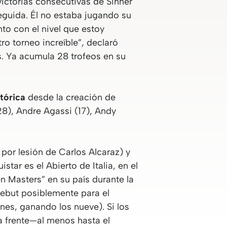
ictorias consecutivas de Sinner
eguida. Él no estaba jugando su
to con el nivel que estoy
ro torneo increíble”, declaró
. Ya acumula 28 trofeos en su
tórica
desde la creación de
28), Andre Agassi (17), Andy
por lesión de Carlos Alcaraz) y
tar es el Abierto de Italia, en el
n Masters” en su país durante la
ebut posiblemente para el
nes, ganando los nueve). Si los
ga frente—al menos hasta el