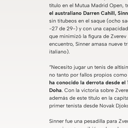
título en el Mutua Madrid Open, t
el australiano Darren Cahill, Si
sin titubeos en el saque (ocho s
-27 de 29-) y con una capacidad 
que minimizó la figura de Zverev
encuentro, Sinner amasa nueve tri
italiano).
“Necesito jugar un tenis de altís
no tanto por fallos propios como
ha conocido la derrota desde el
Doha
. Con la victoria sobre Zver
además de este título en la capi
primer tenista desde Novak Djoko
Sinner fue una pesadilla para Zv