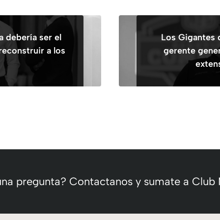
 debería ser el
Los Gigantes 
reconstruir a los
gerente gener
s
exten
 una pregunta? Contactanos y sumate a Club