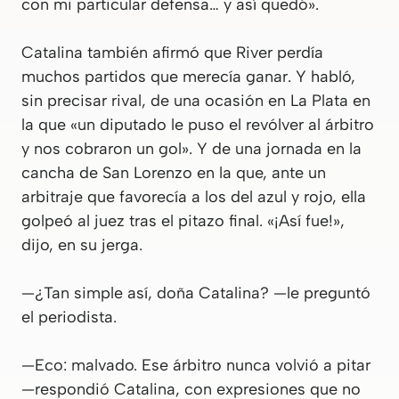
con mi particular defensa… y así quedó».
Catalina también afirmó que River perdía
muchos partidos que merecía ganar. Y habló,
sin precisar rival, de una ocasión en La Plata en
la que «un diputado le puso el revólver al árbitro
y nos cobraron un gol». Y de una jornada en la
cancha de San Lorenzo en la que, ante un
arbitraje que favorecía a los del azul y rojo, ella
golpeó al juez tras el pitazo final. «¡Así fue!»,
dijo, en su jerga.
—¿Tan simple así, doña Catalina? —le preguntó
el periodista.
—Eco: malvado. Ese árbitro nunca volvió a pitar
—respondió Catalina, con expresiones que no