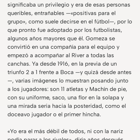
significaba un privilegio y era de esas personas
queribles, entrañables —«positivas para el
grupo», como suele decirse en el fútbol—, por lo
que pronto fue adoptado por los futbolistas,
algunos años mayores que él. Gomeza se
convirtió en una compañía para el equipo y
empezó a acompañar al River a todas las
canchas. Ya desde 1916, en la previa de un
triunfo 2 a 1 frente a Boca —y quizá desde antes
—, varias imágenes lo muestran posando junto
a los jugadores: son 11 atletas y Machín de pie,
con su uniforme, saco, una flor en la solapa y
una mirada seria hacia la posteridad, como el
doceavo jugador o el primer hincha.
«Yo era el más débil de todos, ni con la nariz
podía parar a los rivales», diría años después,