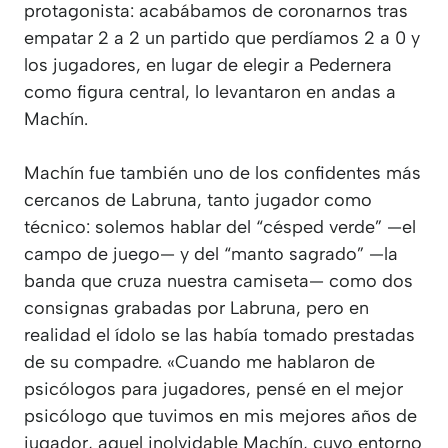
protagonista: acabábamos de coronarnos tras
empatar 2 a 2 un partido que perdíamos 2 a 0 y
los jugadores, en lugar de elegir a Pedernera
como figura central, lo levantaron en andas a
Machín.
Machín fue también uno de los confidentes más
cercanos de Labruna, tanto jugador como
técnico: solemos hablar del “césped verde” —el
campo de juego— y del “manto sagrado” —la
banda que cruza nuestra camiseta— como dos
consignas grabadas por Labruna, pero en
realidad el ídolo se las había tomado prestadas
de su compadre. «Cuando me hablaron de
psicólogos para jugadores, pensé en el mejor
psicólogo que tuvimos en mis mejores años de
jugador, aquel inolvidable Machín, cuyo entorno