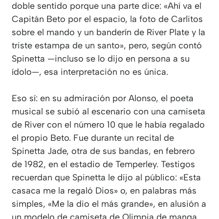
doble sentido porque una parte dice: «Ahí va el
Capitán Beto por el espacio, la foto de Carlitos
sobre el mando y un banderín de River Plate y la
triste estampa de un santo», pero, según contó
Spinetta —incluso se lo dijo en persona a su
ídolo—, esa interpretación no es única.
Eso sí: en su admiración por Alonso, el poeta
musical se subió al escenario con una camiseta
de River con el número 10 que le había regalado
el propio Beto. Fue durante un recital de
Spinetta Jade, otra de sus bandas, en febrero
de 1982, en el estadio de Temperley. Testigos
recuerdan que Spinetta le dijo al público: «Esta
casaca me la regaló Dios» o, en palabras más
simples, «Me la dio el más grande», en alusión a
un modelo de camiseta de Olimpia de manga