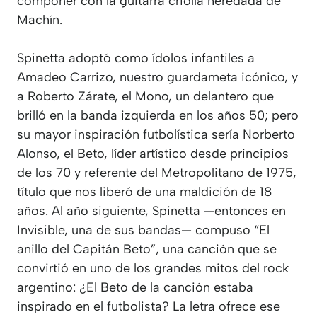
componer con la guitarra criolla heredada de
Machín.
Spinetta adoptó como ídolos infantiles a
Amadeo Carrizo, nuestro guardameta icónico, y
a Roberto Zárate, el Mono, un delantero que
brilló en la banda izquierda en los años 50; pero
su mayor inspiración futbolística sería Norberto
Alonso, el Beto, líder artístico desde principios
de los 70 y referente del Metropolitano de 1975,
título que nos liberó de una maldición de 18
años. Al año siguiente, Spinetta —entonces en
Invisible, una de sus bandas— compuso “El
anillo del Capitán Beto”, una canción que se
convirtió en uno de los grandes mitos del rock
argentino: ¿El Beto de la canción estaba
inspirado en el futbolista? La letra ofrece ese