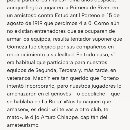
aunque llegó a jugar en la Primera de River, en
un amistoso contra Estudiantil Porteño el 15 de
agosto de 1919 que perdimos 4 a 0. Como aún
no existían entrenadores que se ocuparan de
armar los equipos, resulta tentador suponer que
Gomeza fue elegido por sus compañeros en
reconocimiento a su lealtad. En todo caso, sí
era habitual que participara para nuestros
equipos de Segunda, Tercera y, más tarde, en
veteranos. Machín era tan querido que Porteño
intentó incorporarlo, pero nuestros jugadores lo
amenazaron en el genovés —o cocoliche— que
se hablaba en La Boca: «Nus ta naguen que
amasen», es decir «si te vas a otro club, te
mato», le dijo Arturo Chiappe, capitán del
amateurismo.