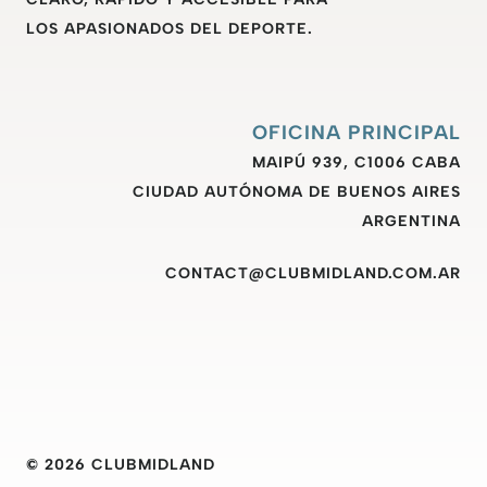
LOS APASIONADOS DEL DEPORTE.
OFICINA PRINCIPAL
MAIPÚ 939, C1006 CABA
CIUDAD AUTÓNOMA DE BUENOS AIRES
ARGENTINA
CONTACT@CLUBMIDLAND.COM.AR
© 2026 CLUBMIDLAND