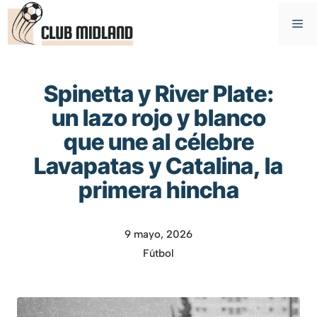
Saltar
M
al
contenido
Spinetta y River Plate:
un lazo rojo y blanco
que une al célebre
Lavapatas y Catalina, la
primera hincha
9 mayo, 2026
Fútbol