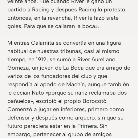
veinte años. Fue cuando River le ganó un
partido a Racing y después Racing lo protestó.
Entonces, en la revancha, River le hizo siete
goles. Para que se callaran la boca».
Mientras Calamita se convertía en una figura
habitual de nuestras tribunas, casi al mismo
tiempo, en 1912, se sumó a River Aureliano
Gomeza, un joven de La Boca que era amigo de
varios de los fundadores del club y que
respondía al apodo de Machín, aunque también
le decían Ñato «porque su nariz reclamaba dos
pañuelos», escribió el propio Borocotó.
Comenzó a jugar en inferiores, primero como
defensor y después como arquero, sin que su
futuro pareciera estar en la Primera. Sin
embargo, pertenecer al grupo de amigos