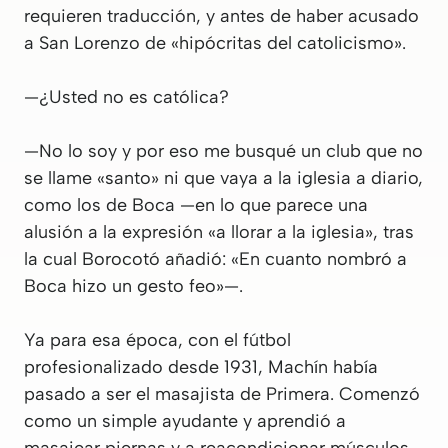
requieren traducción, y antes de haber acusado
a San Lorenzo de «hipócritas del catolicismo».
—¿Usted no es católica?
—No lo soy y por eso me busqué un club que no
se llame «santo» ni que vaya a la iglesia a diario,
como los de Boca —en lo que parece una
alusión a la expresión «a llorar a la iglesia», tras
la cual Borocotó añadió: «En cuanto nombró a
Boca hizo un gesto feo»—.
Ya para esa época, con el fútbol
profesionalizado desde 1931, Machín había
pasado a ser el masajista de Primera. Comenzó
como un simple ayudante y aprendió a
masajear piernas y a reacondicionar músculos