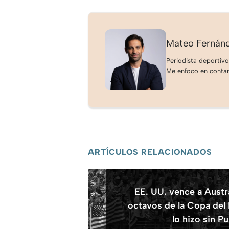
Mateo Fernán
Periodista deportivo
Me enfoco en contar 
ARTÍCULOS RELACIONADOS
EE. UU. vence a Austra
octavos de la Copa de
lo hizo sin Pu