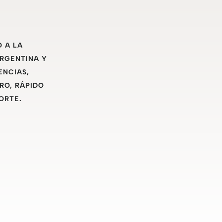
O A LA
ARGENTINA Y
ENCIAS,
RO, RÁPIDO
ORTE.