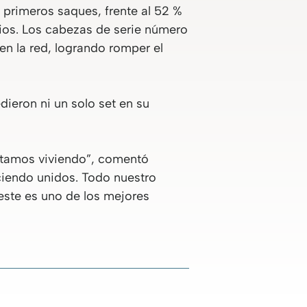
 primeros saques, frente al 52 %
mbios. Los cabezas de serie número
en la red, logrando romper el
dieron ni un solo set en su
estamos viviendo”, comentó
ciendo unidos. Todo nuestro
este es uno de los mejores