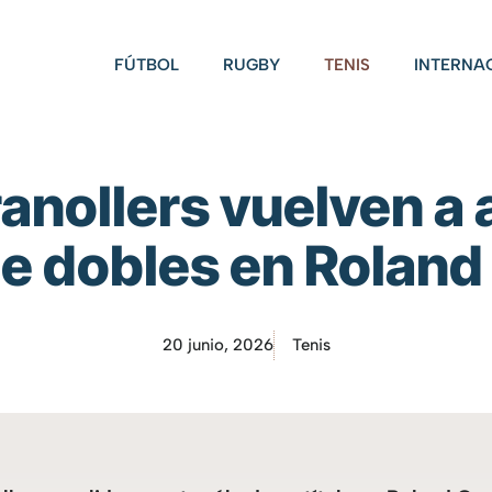
FÚTBOL
RUGBY
TENIS
INTERNA
anollers vuelven a 
 de dobles en Roland
20 junio, 2026
Tenis