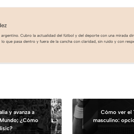
dez
 argentino. Cubro la actualidad del fútbol y del deporte con una mirada dire
lo que pasa dentro y fuera de la cancha con claridad, sin ruido y con respe
lia y avanza a
Cómo ver el
l Mundo; ¿Cómo
masculino: opci
lisic?