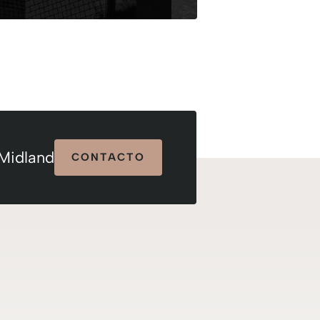
 Midland
CONTACTO