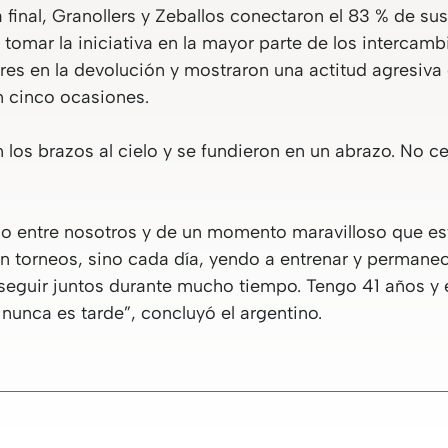
final, Granollers y Zeballos conectaron el 83 % de sus
ió tomar la iniciativa en la mayor parte de los interca
res en la devolución y mostraron una actitud agresiva 
n cinco ocasiones.
n los brazos al cielo y se fundieron en un abrazo. No ce
argo entre nosotros y de un momento maravilloso que 
n torneos, sino cada día, yendo a entrenar y permane
seguir juntos durante mucho tiempo. Tengo 41 años y 
nunca es tarde”, concluyó el argentino.