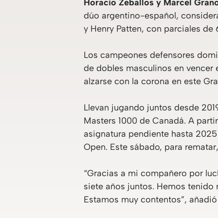
Horacio Zeballos y Marcel Granol
dúo argentino-español, considerad
y Henry Patten, con parciales de 
Los campeones defensores domina
de dobles masculinos en vencer 
alzarse con la corona en este Gr
Llevan jugando juntos desde 2019
Masters 1000 de Canadá. A partir
asignatura pendiente hasta 2025 
Open. Este sábado, para rematar,
“Gracias a mi compañero por luch
siete años juntos. Hemos tenido 
Estamos muy contentos”, añadió 