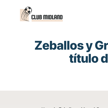
Saltar
al
contenido
Zeballos y Gr
título