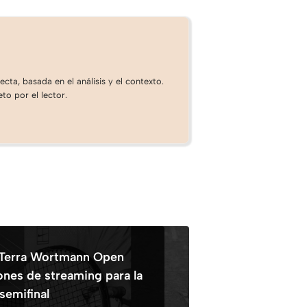
cta, basada en el análisis y el contexto.
to por el lector.
 Terra Wortmann Open
ones de streaming para la
semifinal