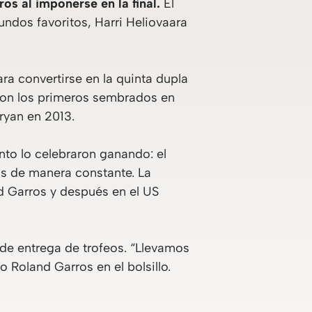
os al imponerse en la final.
El
undos favoritos, Harri Heliovaara
a convertirse en la quinta dupla
eron los primeros sembrados en
ryan en 2013.
nto lo celebraron ganando: el
os de manera constante. La
d Garros y después en el US
de entrega de trofeos. “Llevamos
Roland Garros en el bolsillo.