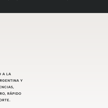
O A LA
ARGENTINA Y
ENCIAS,
RO, RÁPIDO
ORTE.