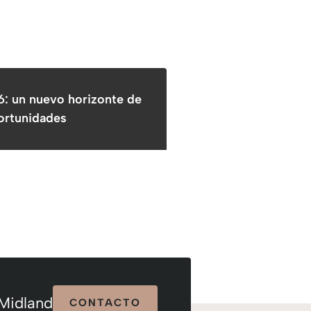
: un nuevo horizonte de
ortunidades
 Midland
CONTACTO