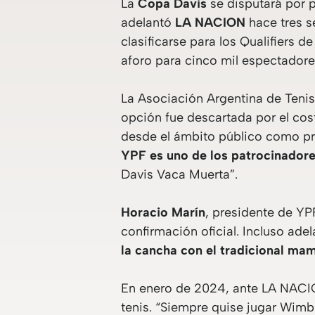
La
Copa Davis
se disputará por 
adelantó
LA NACION
hace tres s
clasificarse para los Qualifiers d
aforo para cinco mil espectadore
La Asociación Argentina de Tenis
opción fue descartada por el cos
desde el ámbito público como pr
YPF es uno de los patrocinadore
Davis Vaca Muerta”.
Horacio Marín
, presidente de YP
confirmación oficial. Incluso ade
la cancha con el tradicional ma
En enero de 2024, ante LA NACIO
tenis. “Siempre quise jugar Wim