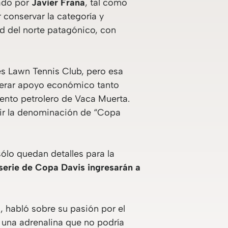
eado por
Javier Frana
, tal como
 conservar la categoría y
ad del norte patagónico, con
es Lawn Tennis Club, pero esa
enerar apoyo económico tanto
ento petrolero de Vaca Muerta.
bir la denominación de “Copa
ólo quedan detalles para la
 serie de Copa Davis ingresarán a
 habló sobre su pasión por el
 una adrenalina que no podría