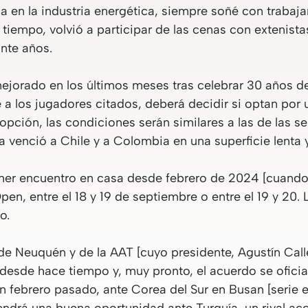
oria en la industria energética, siempre soñé con traba
 tiempo, volvió a participar de las cenas con extenis
nte años.
jorado en los últimos meses tras celebrar 30 años de
 a los jugadores citados, deberá decidir si optan por 
a opción, las condiciones serán similares a las de las s
a venció a Chile y a Colombia en una superficie lenta 
rimer encuentro en casa desde febrero de 2024 [cuando
Open, entre el 18 y 19 de septiembre o entre el 19 y 20.
o.
de Neuquén y de la AAT [cuyo presidente, Agustín Cal
sde hace tiempo y, muy pronto, el acuerdo se oficiali
 en febrero pasado, ante Corea del Sur en Busan [serie