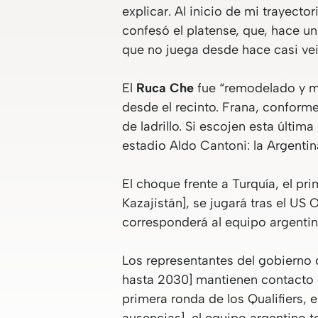
explicar. Al inicio de mi trayect
confesó el platense, que, hace un
que no juega desde hace casi vei
El
Ruca Che
fue “remodelado y me
desde el recinto. Frana, conforme
de ladrillo. Si escojen esta últim
estadio Aldo Cantoni: la Argentin
El choque frente a Turquía, el p
Kazajistán], se jugará tras el US 
corresponderá al equipo argentin
Los representantes del gobierno 
hasta 2030] mantienen contacto de
primera ronda de los Qualifiers,