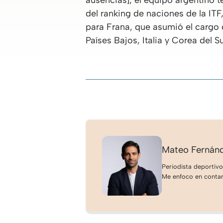
ausencias], el equipo argentino t
del ranking de naciones de la ITF
para Frana, que asumió el cargo 
Países Bajos, Italia y Corea del Su
Mateo Fernán
Periodista deportivo
Me enfoco en contar 