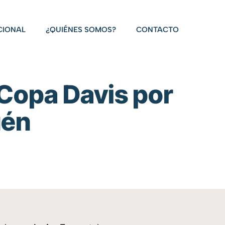
CIONAL
¿QUIÉNES SOMOS?
CONTACTO
 Copa Davis por
uén