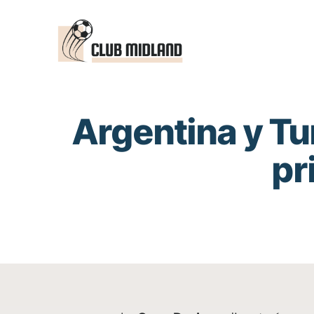
Saltar
al
contenido
Argentina y Tu
pr