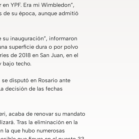
jar en YPF. Era mi Wimbledon”,
tas de su época, aunque admitió
 su inauguración”, informaron
una superficie dura o por polvo
eries de 2018 en San Juan, en el
y bajo techo.
 se disputó en Rosario ante
 La decisión de las fechas
leri, acaba de renovar su mandato
zará. Tras la eliminación en la
 en la que hubo numerosas