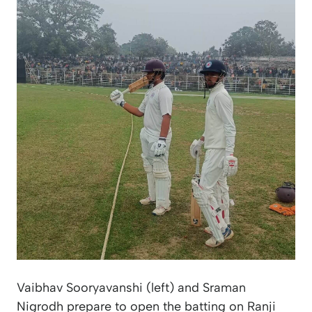
Vaibhav Sooryavanshi (left) and Sraman
Nigrodh prepare to open the batting on Ranji