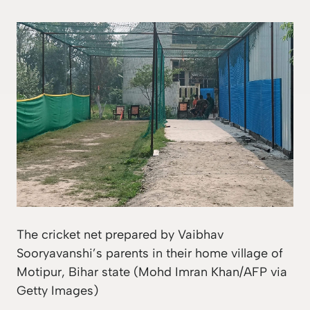
The cricket net prepared by Vaibhav
Sooryavanshi’s parents in their home village of
Motipur, Bihar state (Mohd Imran Khan/AFP via
Getty Images)