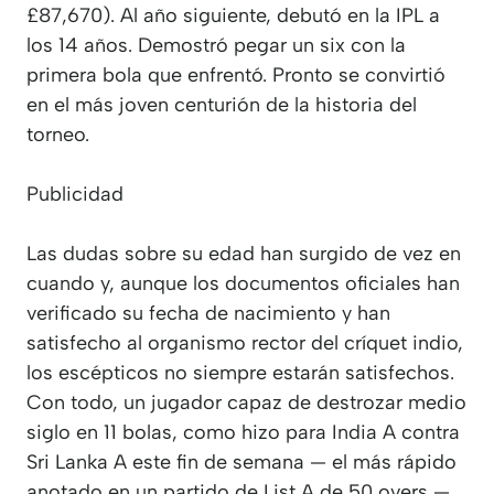
£87,670). Al año siguiente, debutó en la IPL a
los 14 años. Demostró pegar un six con la
primera bola que enfrentó. Pronto se convirtió
en el más joven centurión de la historia del
torneo.
Publicidad
Las dudas sobre su edad han surgido de vez en
cuando y, aunque los documentos oficiales han
verificado su fecha de nacimiento y han
satisfecho al organismo rector del críquet indio,
los escépticos no siempre estarán satisfechos.
Con todo, un jugador capaz de destrozar medio
siglo en 11 bolas, como hizo para India A contra
Sri Lanka A este fin de semana — el más rápido
anotado en un partido de List A de 50 overs —