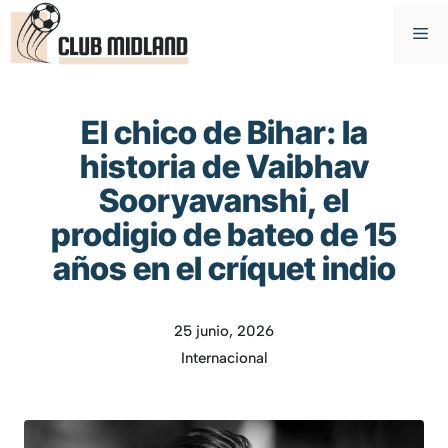
Saltar
M
al
contenido
El chico de Bihar: la
historia de Vaibhav
Sooryavanshi, el
prodigio de bateo de 15
años en el críquet indio
25 junio, 2026
Internacional