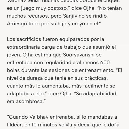
Vaibhav tenía muchas deudas porque el críquet
es un juego muy costoso,” dice Ojha. “No tenían
muchos recursos, pero Sanjiv no se rindió.
Arriesgó todo por su hijo y creyó en él.”
Los sacrificios fueron equiparados por la
extraordinaria carga de trabajo que asumió el
joven. Ojha estima que Sooryavanshi se
enfrentaba con regularidad a al menos 600
bolas durante las sesiones de entrenamiento. “El
nivel de dureza que tenía en sus prácticas,
cuanto más lo aumentaba, más fácilmente se
adaptaba a ello,” dice Ojha. “Su adaptabilidad
era asombrosa.”
“Cuando Vaibhav entrenaba, si lo mandabas a
fildear, en 10 minutos volvía y decía que le dolía