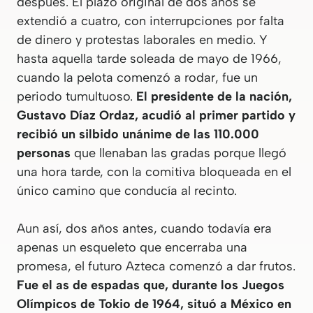
después. El plazo original de dos años se
extendió a cuatro, con interrupciones por falta
de dinero y protestas laborales en medio. Y
hasta aquella tarde soleada de mayo de 1966,
cuando la pelota comenzó a rodar, fue un
periodo tumultuoso.
El presidente de la nación,
Gustavo Díaz Ordaz, acudió al primer partido y
recibió un silbido unánime de las 110.000
personas
que llenaban las gradas porque llegó
una hora tarde, con la comitiva bloqueada en el
único camino que conducía al recinto.
Aun así, dos años antes, cuando todavía era
apenas un esqueleto que encerraba una
promesa, el futuro Azteca comenzó a dar frutos.
Fue el as de espadas que, durante los Juegos
Olímpicos de Tokio de 1964, situó a México en