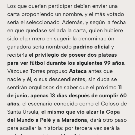
Los que querían participar debían enviar una
carta proponiendo un nombre, y el más votado
sería el seleccionado. Además, y según la fecha
en que quedase sellada la carta, quien hubiere
sido el primero en sugerir la denominación
ganadora sería nombrado
padrino oficial
y
recibiría
el privilegio de poseer dos plateas
para ver fútbol durante los siguientes 99 años
.
Vázquez Torres propuso
Azteca
antes que
nadie y él, o sus descendientes, sin duda se
sentirán orgullosos de saber que el próximo
11
de junio, apenas 13 días después de cumplir 60
años
, el escenario conocido como el Coloso de
Santa Úrsula,
el mismo que vio alzar la Copa
del Mundo a Pelé y a Maradona
, dará otro paso
para acallar la historia: por tercera vez será la