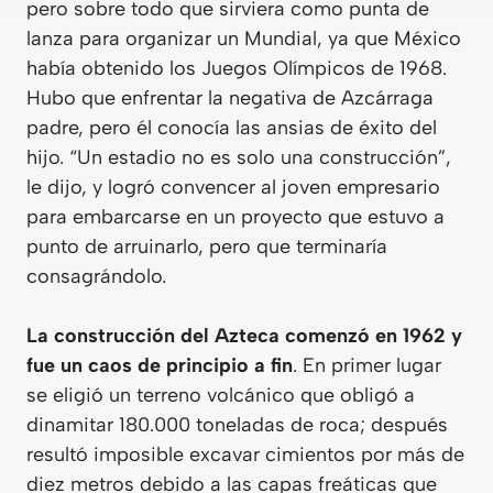
pero sobre todo que sirviera como punta de
lanza para organizar un Mundial, ya que México
había obtenido los Juegos Olímpicos de 1968.
Hubo que enfrentar la negativa de Azcárraga
padre, pero él conocía las ansias de éxito del
hijo. “Un estadio no es solo una construcción”,
le dijo, y logró convencer al joven empresario
para embarcarse en un proyecto que estuvo a
punto de arruinarlo, pero que terminaría
consagrándolo.
La construcción del Azteca comenzó en 1962 y
fue un caos de principio a fin
. En primer lugar
se eligió un terreno volcánico que obligó a
dinamitar 180.000 toneladas de roca; después
resultó imposible excavar cimientos por más de
diez metros debido a las capas freáticas que