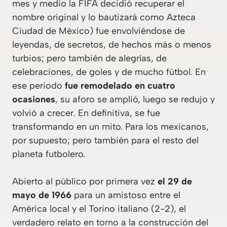
mes y medio la FIFA decidió recuperar el
nombre original y lo bautizará como Azteca
Ciudad de México) fue envolviéndose de
leyendas, de secretos, de hechos más o menos
turbios; pero también de alegrías, de
celebraciones, de goles y de mucho fútbol. En
ese periodo
fue remodelado en cuatro
ocasiones
, su aforo se amplió, luego se redujo y
volvió a crecer. En definitiva, se fue
transformando en un mito. Para los mexicanos,
por supuesto; pero también para el resto del
planeta futbolero.
Abierto al público por primera vez
el 29 de
mayo de 1966
para un amistoso entre el
América local y el Torino italiano (2-2), el
verdadero relato en torno a la construcción del