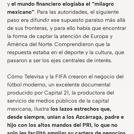
y
el mundo financiero elogiaba el “milagro
mexicano”
. Para las autoridades, el siguiente
paso era difundir ese supuesto paraíso más allá
de sus fronteras, y para ello había que encontrar
la forma de captar la atención de Europa y
América del Norte. Comprendieron que la
respuesta estaba en el deporte y la cultura, que
pasaron a ser los ejes centrales de interés.
Cómo Televisa y la FIFA crearon el negocio del
fútbol moderno
, un excelente documental
producido por Capital 21, la productora del
servicio de medios públicos de la capital
mexicana, ilustra
los lazos estrechos que,
desde siempre, unían a los Azcárraga, padre e
hijo
con los altos mandos del PRI, lo que no
solo les facilitó ampliar su cartera de negocios