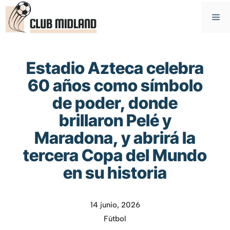
Saltar
M
al
contenido
Estadio Azteca celebra
60 años como símbolo
de poder, donde
brillaron Pelé y
Maradona, y abrirá la
tercera Copa del Mundo
en su historia
14 junio, 2026
Fútbol