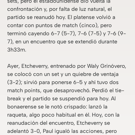
sets, pero el estadounidense dio vuelta la
confrontación y, por falta de luz natural, el
partido se reanudó hoy. El platense volvió a
contar con puntos de match (cinco), pero
terminó cayendo 6-7 (5-7), 7-6 (7-5) y 7-6 (9-
7), en un encuentro que se extendió durante
3h33m.
Ayer, Etcheverry, entrenado por Waly Grinóvero,
se colocó con un set y un quiebre de ventaja
(3-2); sirvió para ponerse 6-5 y ahí tuvo dos
match points, que desaprovechó. Perdió el tie-
break y el partido se suspendió para hoy. Al
bonaerense se le notó crispado: lanzó la
raqueta, algo poco habitual en él. Hoy, con la
reanudación del encuentro, Etcheverry se
adelantó 3-0, Paul igualó las acciones, pero