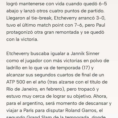
logró mantenerse con vida cuando quedó 6-5
abajo y lanzó otros cuatro puntos de partido.
Llegaron al tie-break, Etcheverry arrancó 3-0,
tuvo el último match point con 7-6, pero Paul
protagonizó otra gran remontada y se quedó
con la victoria.
Etcheverry buscaba igualar a Jannik Sinner
como el jugador con más victorias en polvo de
ladrillo en lo que va de temporada (17) y
alcanzar sus segundos cuartos de final de un
ATP 500 en el año (tras alzarse con el título de
Río de Janeiro, en febrero), pero tropacó y
estuvo muy cerca de lograr su objetivo. Ahora,
para el argentino, será momento de descansar y
viajar a París para disputar Roland Garros, el
segundo Grand Slam de la temporada, donde