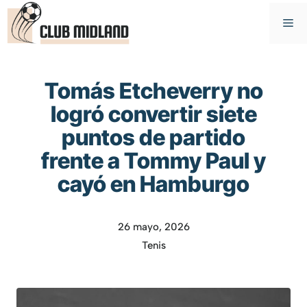
Saltar
M
al
contenido
Tomás Etcheverry no
logró convertir siete
puntos de partido
frente a Tommy Paul y
cayó en Hamburgo
26 mayo, 2026
Tenis