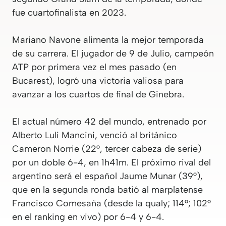
fue cuartofinalista en 2023.
Mariano Navone alimenta la mejor temporada
de su carrera. El jugador de 9 de Julio, campeón
ATP por primera vez el mes pasado (en
Bucarest), logró una victoria valiosa para
avanzar a los cuartos de final de Ginebra.
El actual número 42 del mundo, entrenado por
Alberto
Luli
Mancini, venció al británico
Cameron Norrie (22°, tercer cabeza de serie)
por un doble 6-4, en 1h41m. El próximo rival del
argentino será el español Jaume Munar (39°),
que en la segunda ronda batió al marplatense
Francisco Comesaña (desde la qualy; 114°; 102°
en el ranking en vivo) por 6-4 y 6-4.